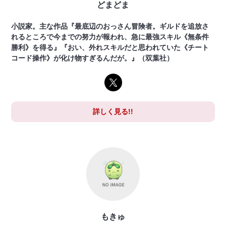
どまどま
小説家。主な作品『最底辺のおっさん冒険者。ギルドを追放さ
れるところで今までの努力が報われ、急に最強スキル《無条件
勝利》を得る』『おい、外れスキルだと思われていた《チート
コード操作》が化け物すぎるんだが。』（双葉社）
詳しく見る!!
もきゅ