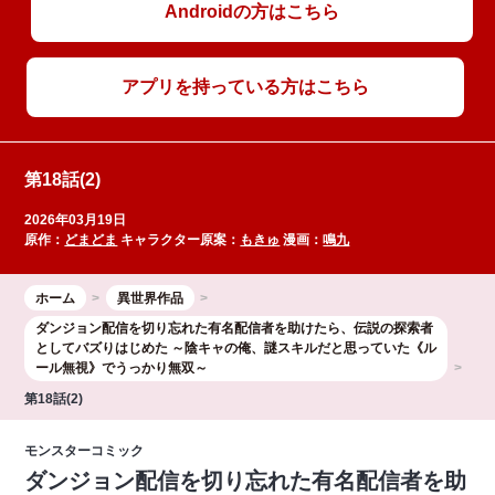
Androidの方はこちら
アプリを持っている方はこちら
第18話(2)
2026年03月19日
原作：
どまどま
キャラクター原案：
もきゅ
漫画：
鳴九
ホーム
異世界作品
ダンジョン配信を切り忘れた有名配信者を助けたら、伝説の探索者
としてバズりはじめた ～陰キャの俺、謎󠄀スキルだと思っていた《ル
ール無視》でうっかり無双～
第18話(2)
モンスターコミック
ダンジョン配信を切り忘れた有名配信者を助