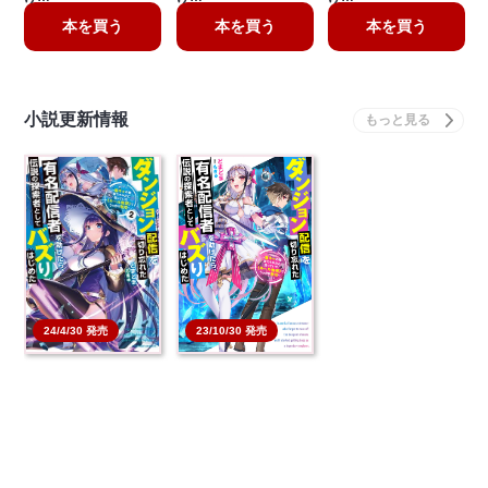
本を買う
本を買う
本を買う
小説更新情報
23/10/30 発売
24/4/30 発売