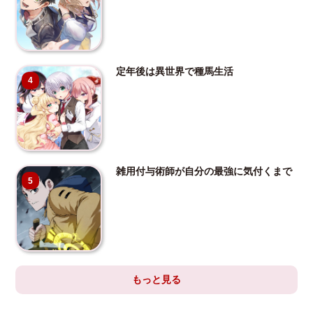
定年後は異世界で種馬生活
4
雑用付与術師が自分の最強に気付くまで
5
もっと見る