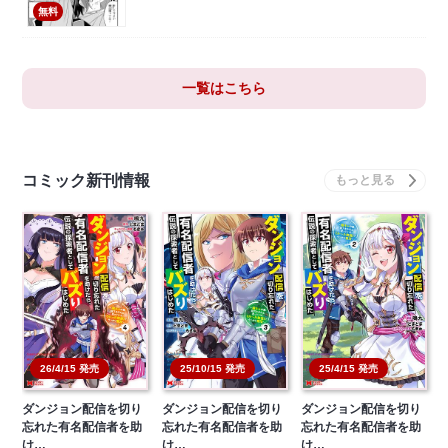
無料
一覧はこちら
コミック新刊情報
26/4/15 発売
25/10/15 発売
25/4/15 発売
ダンジョン配信を切り
ダンジョン配信を切り
ダンジョン配信を切り
忘れた有名配信者を助
忘れた有名配信者を助
忘れた有名配信者を助
け…
け…
け…