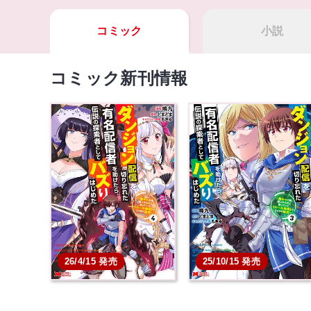
コミック
小説
コミック新刊情報
26/4/15 発売
25/10/15 発売