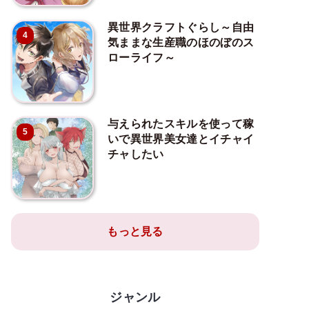
異世界クラフトぐらし～自由
4
気ままな生産職のほのぼのス
ローライフ～
与えられたスキルを使って稼
5
いで異世界美女達とイチャイ
チャしたい
もっと見る
ジャンル