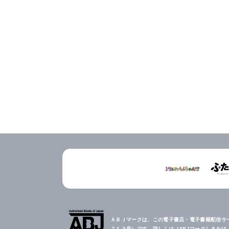
ＡＢＪマークは、この電子書店・電子書籍配信サ
７１３号）です。詳しくは［ABJマーク］また