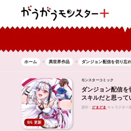
ホーム
異世界作品
ダンジョン配信を切り忘れ
モンスターコミック
ダンジョン配信を
スキルだと思って
原作：
どまどま
キャラクター
8/6 更新