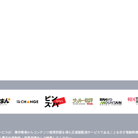
ービスが、著作権者からコンテンツ使用許諾を得た正規版配信サービスであることを示す登録商標
は［電子出版制作・流通協議会］で検索してください。