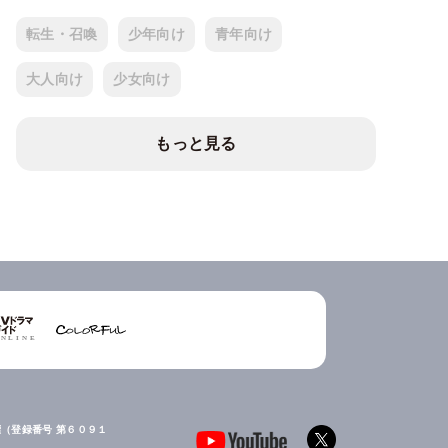
転生・召喚
少年向け
青年向け
大人向け
少女向け
もっと見る
（登録番号 第６０９１