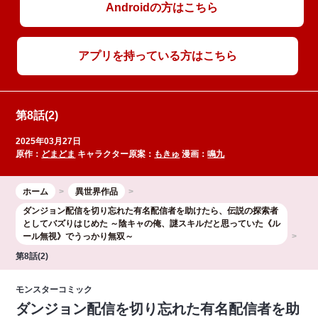
Androidの方はこちら
アプリを持っている方はこちら
第8話(2)
2025年03月27日
原作：
どまどま
キャラクター原案：
もきゅ
漫画：
鳴九
ホーム
異世界作品
ダンジョン配信を切り忘れた有名配信者を助けたら、伝説の探索者
としてバズりはじめた ～陰キャの俺、謎󠄀スキルだと思っていた《ル
ール無視》でうっかり無双～
第8話(2)
モンスターコミック
ダンジョン配信を切り忘れた有名配信者を助