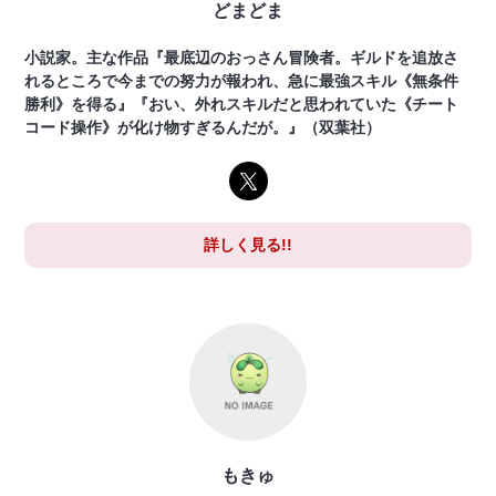
どまどま
小説家。主な作品『最底辺のおっさん冒険者。ギルドを追放さ
れるところで今までの努力が報われ、急に最強スキル《無条件
勝利》を得る』『おい、外れスキルだと思われていた《チート
コード操作》が化け物すぎるんだが。』（双葉社）
詳しく見る!!
もきゅ