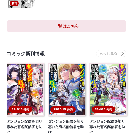
無料
一覧はこちら
コミック新刊情報
26/4/15 発売
25/10/15 発売
25/4/15 発売
ダンジョン配信を切り
ダンジョン配信を切り
ダンジョン配信を切り
忘れた有名配信者を助
忘れた有名配信者を助
忘れた有名配信者を助
け…
け…
け…