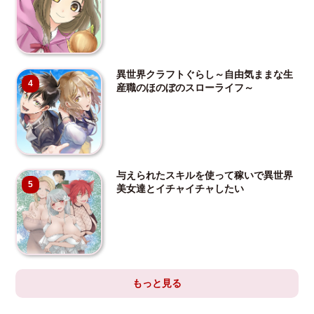
異世界クラフトぐらし～自由気ままな生
4
産職のほのぼのスローライフ～
与えられたスキルを使って稼いで異世界
5
美女達とイチャイチャしたい
もっと見る