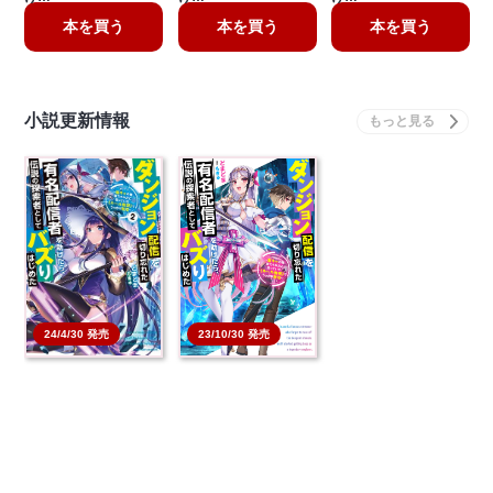
本を買う
本を買う
本を買う
小説更新情報
23/10/30 発売
24/4/30 発売