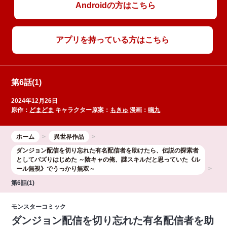
Androidの方はこちら
アプリを持っている方はこちら
第6話(1)
2024年12月26日
原作：
どまどま
キャラクター原案：
もきゅ
漫画：
鳴九
ホーム
異世界作品
ダンジョン配信を切り忘れた有名配信者を助けたら、伝説の探索者
としてバズりはじめた ～陰キャの俺、謎󠄀スキルだと思っていた《ル
ール無視》でうっかり無双～
第6話(1)
モンスターコミック
ダンジョン配信を切り忘れた有名配信者を助