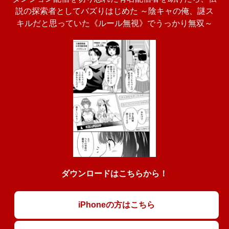
説の探索者としてバズりはじめた ～陰キャの俺、謎󠄀ス
キルだと思っていた《ルール無視》でうっかり無双～
ダウンロードはこちらから！
iPhoneの方はこちら