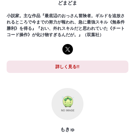
どまどま
小説家。主な作品『最底辺のおっさん冒険者。ギルドを追放さ
れるところで今までの努力が報われ、急に最強スキル《無条件
勝利》を得る』『おい、外れスキルだと思われていた《チート
コード操作》が化け物すぎるんだが。』（双葉社）
詳しく見る!!
もきゅ