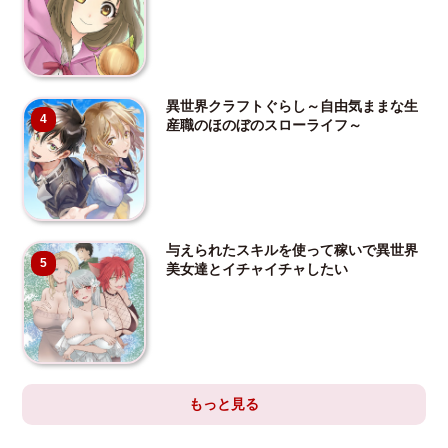
異世界クラフトぐらし～自由気ままな生
4
産職のほのぼのスローライフ～
与えられたスキルを使って稼いで異世界
5
美女達とイチャイチャしたい
もっと見る