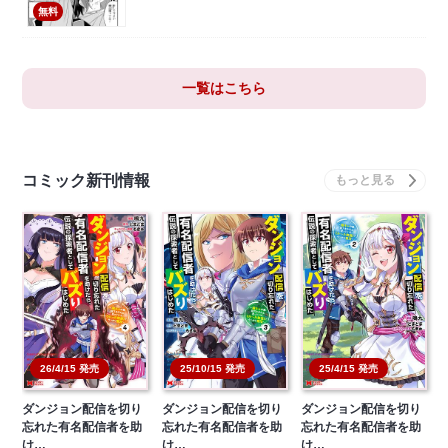
無料
一覧はこちら
コミック新刊情報
26/4/15 発売
25/10/15 発売
25/4/15 発売
ダンジョン配信を切り
ダンジョン配信を切り
ダンジョン配信を切り
忘れた有名配信者を助
忘れた有名配信者を助
忘れた有名配信者を助
け…
け…
け…