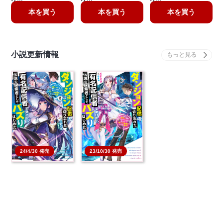
本を買う
本を買う
本を買う
小説更新情報
23/10/30 発売
24/4/30 発売