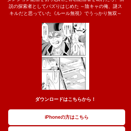
説の探索者としてバズりはじめた ～陰キャの俺、謎󠄀ス
キルだと思っていた《ルール無視》でうっかり無双～
ダウンロードはこちらから！
iPhoneの方はこちら