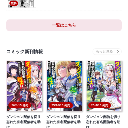
無料
一覧はこちら
コミック新刊情報
26/4/15 発売
25/10/15 発売
25/4/15 発売
ダンジョン配信を切り
ダンジョン配信を切り
ダンジョン配信を切り
忘れた有名配信者を助
忘れた有名配信者を助
忘れた有名配信者を助
け…
け…
け…