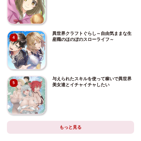
異世界クラフトぐらし～自由気ままな生
4
産職のほのぼのスローライフ～
与えられたスキルを使って稼いで異世界
5
美女達とイチャイチャしたい
もっと見る