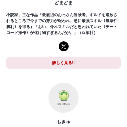
どまどま
小説家。主な作品『最底辺のおっさん冒険者。ギルドを追放さ
れるところで今までの努力が報われ、急に最強スキル《無条件
勝利》を得る』『おい、外れスキルだと思われていた《チート
コード操作》が化け物すぎるんだが。』（双葉社）
詳しく見る!!
もきゅ