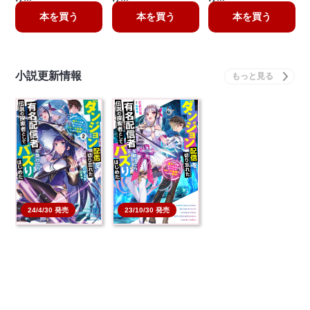
本を買う
本を買う
本を買う
小説更新情報
23/10/30 発売
24/4/30 発売