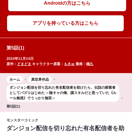
Androidの方はこちら
アプリを持っている方はこちら
第5話(1)
2024年11月14日
原作：
どまどま
キャラクター原案：
もきゅ
漫画：
鳴九
ホーム
異世界作品
ダンジョン配信を切り忘れた有名配信者を助けたら、伝説の探索者
としてバズりはじめた ～陰キャの俺、謎󠄀スキルだと思っていた《ル
ール無視》でうっかり無双～
第5話(1)
モンスターコミック
ダンジョン配信を切り忘れた有名配信者を助