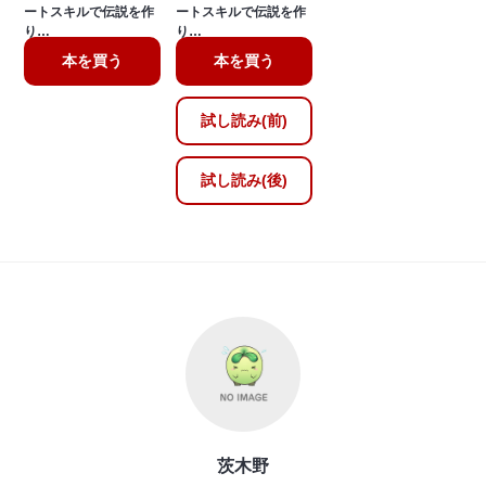
ートスキルで伝説を作
ートスキルで伝説を作
り…
り…
本を買う
本を買う
試し読み(前)
試し読み(後)
茨木野