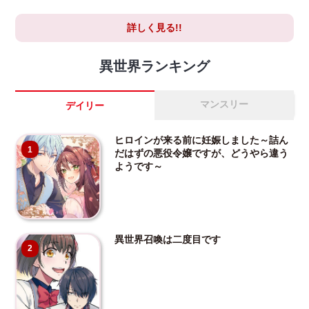
詳しく見る!!
異世界ランキング
マンスリー
デイリー
ヒロインが来る前に妊娠しました～詰ん
1
だはずの悪役令嬢ですが、どうやら違う
ようです～
異世界召喚は二度目です
2