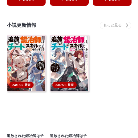
小説更新情報
23/7/28 発売
24/1/30 発売
追放された鍛冶師はチ
追放された鍛冶師はチ