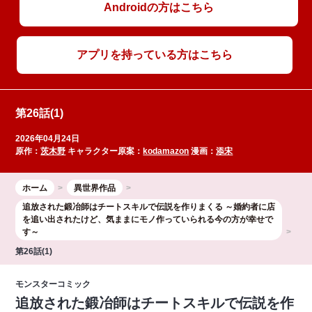
Androidの方はこちら
アプリを持っている方はこちら
第26話(1)
2026年04月24日
原作：
茨木野
キャラクター原案：
kodamazon
漫画：
添宋
ホーム
異世界作品
追放された鍛冶師はチートスキルで伝説を作りまくる ～婚約者に店
を追い出されたけど、気ままにモノ作っていられる今の方が幸せで
す～
第26話(1)
モンスターコミック
追放された鍛冶師はチートスキルで伝説を作