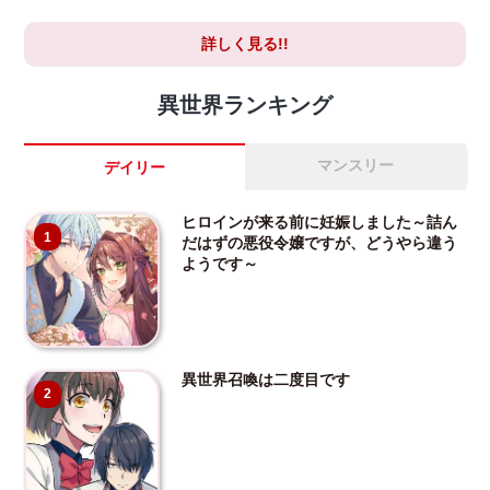
詳しく見る!!
異世界ランキング
マンスリー
デイリー
ヒロインが来る前に妊娠しました～詰ん
1
だはずの悪役令嬢ですが、どうやら違う
ようです～
異世界召喚は二度目です
2