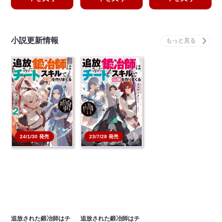
小説更新情報
23/7/28 発売
24/1/30 発売
追放された鍛冶師はチ
追放された鍛冶師はチ