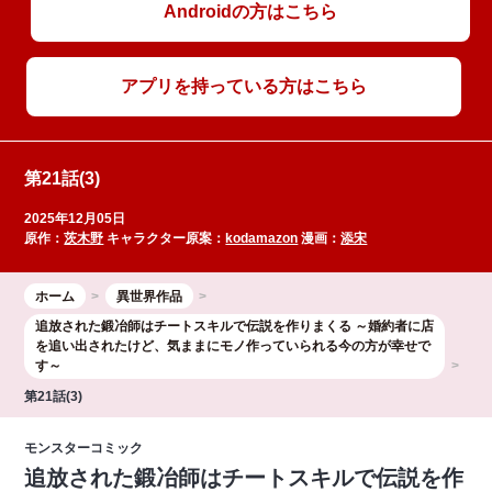
Androidの方はこちら
アプリを持っている方はこちら
第21話(3)
2025年12月05日
原作：
茨木野
キャラクター原案：
kodamazon
漫画：
添宋
ホーム
異世界作品
追放された鍛冶師はチートスキルで伝説を作りまくる ～婚約者に店
を追い出されたけど、気ままにモノ作っていられる今の方が幸せで
す～
第21話(3)
モンスターコミック
追放された鍛冶師はチートスキルで伝説を作