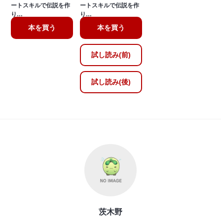
ートスキルで伝説を作
ートスキルで伝説を作
り…
り…
本を買う
本を買う
試し読み(前)
試し読み(後)
茨木野