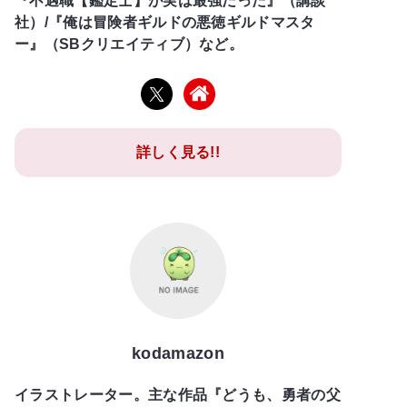
『不遇職【鑑定士】が実は最強だった』（講談
社）/『俺は冒険者ギルドの悪徳ギルドマスタ
ー』（SBクリエイティブ）など。
詳しく見る!!
kodamazon
イラストレーター。主な作品『どうも、勇者の父