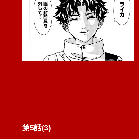
第5話(3)