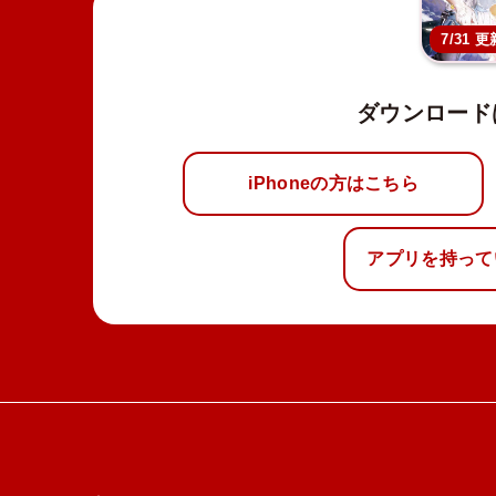
7/31 更
ダウンロード
iPhoneの方はこちら
アプリを持って