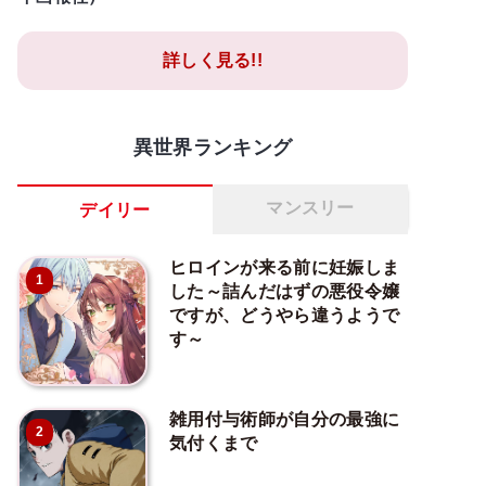
詳しく見る!!
異世界ランキング
マンスリー
デイリー
ヒロインが来る前に妊娠しま
1
した～詰んだはずの悪役令嬢
ですが、どうやら違うようで
す～
雑用付与術師が自分の最強に
2
気付くまで