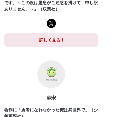
です。～この度は愚息がご迷惑を掛けて、申し訳
ありません。～』（双葉社）
詳しく見る!!
添宋
著作に「勇者になれなかった俺は異世界で」（少
年画報社）