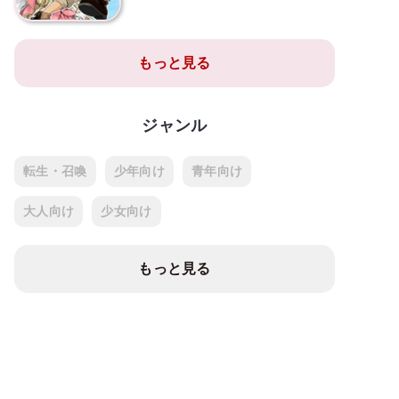
もっと見る
ジャンル
転生・召喚
少年向け
青年向け
大人向け
少女向け
もっと見る