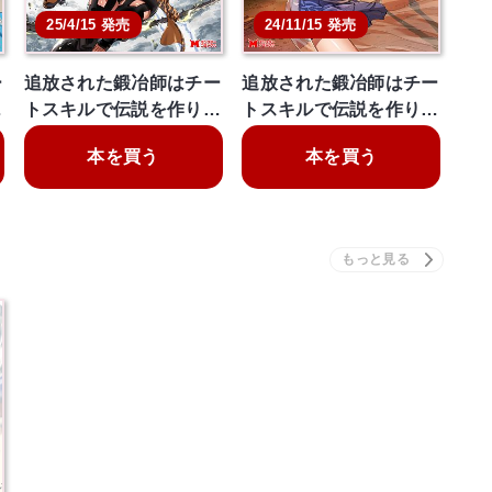
25/4/15 発売
24/11/15 発売
ー
追放された鍛冶師はチー
追放された鍛冶師はチー
…
トスキルで伝説を作り…
トスキルで伝説を作り…
本を買う
本を買う