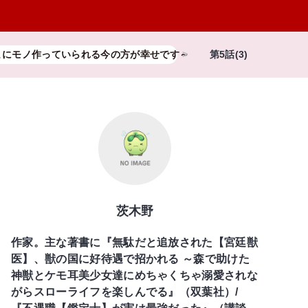
まにモノ作っていられる今の方が幸せです～
第5話(3)
茨木野
作家。主な著書に『無駄だと追放された【宮廷獣
医】、獣の国に好待遇で招かれる ～森で助けた
神獣とケモ耳美少女達にめちゃくちゃ溺愛されな
がらスローライフを楽しんでる』（双葉社）/