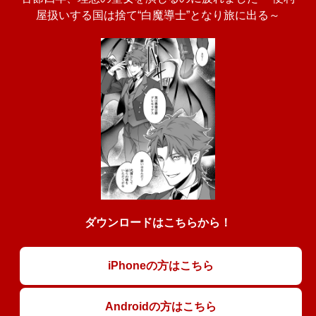
屋扱いする国は捨て“白魔導士”となり旅に出る～
ダウンロードはこちらから！
iPhoneの方はこちら
Androidの方はこちら