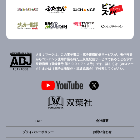
ＡＢＪマークは、この電子書店・電子書籍配信サービスが、著作権者
からコンテンツ使用許諾を得た正規版配信サービスであることを示す
登録商標（登録番号 第６０９１７１３号）です。詳しくは［ABJマー
ク］または［電子出版制作・流通協議会］で検索してください。
TOP
会社概要
プライバシーポリシー
お問い合わせ