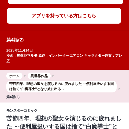
アプリを持っている方はこちら
第4話(2)
2025年11月14日
漫画：
蜂蓮花マルモ
原作：
インバーターエアコン
キャラクター原案：
アレ
ア
ホーム
異世界作品
苦節四年、理想の聖女を演じるのに疲れました ～便利屋扱いする国
は捨て“白魔導士”となり旅に出る～
第4話(2)
モンスターコミック
苦節四年、理想の聖女を演じるのに疲れまし
た ～便利屋扱いする国は捨て“白魔導士”と