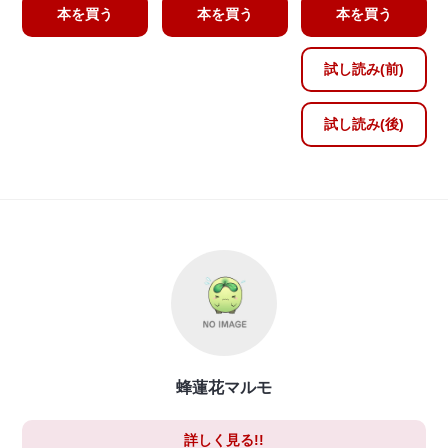
本を買う
本を買う
本を買う
試し読み(前)
試し読み(後)
蜂蓮花マルモ
詳しく見る!!