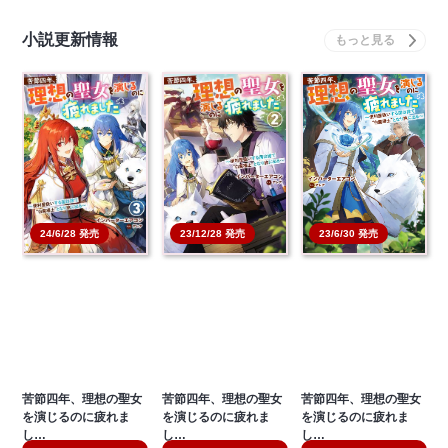
小説更新情報
23/6/30 発売
24/6/28 発売
23/12/28 発売
苦節四年、理想の聖女
苦節四年、理想の聖女
苦節四年、理想の聖女
を演じるのに疲れま
を演じるのに疲れま
を演じるのに疲れま
し…
し…
し…