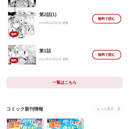
第2話(1)
無料で読む
2025年10月03日 更新
無料
第1話
無料で読む
2025年10月03日 更新
無料
一覧はこちら
コミック新刊情報