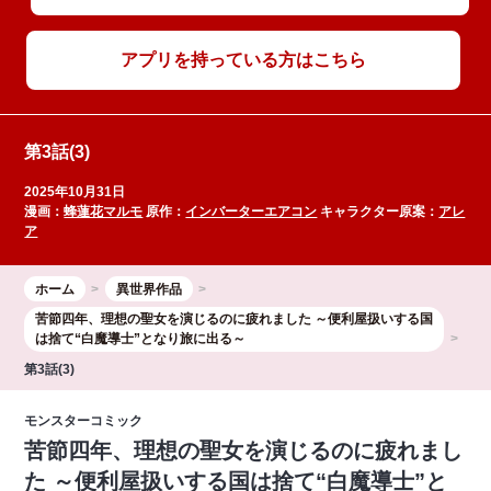
アプリを持っている方はこちら
第3話(3)
2025年10月31日
漫画：
蜂蓮花マルモ
原作：
インバーターエアコン
キャラクター原案：
アレ
ア
ホーム
異世界作品
苦節四年、理想の聖女を演じるのに疲れました ～便利屋扱いする国
は捨て“白魔導士”となり旅に出る～
第3話(3)
モンスターコミック
苦節四年、理想の聖女を演じるのに疲れまし
た ～便利屋扱いする国は捨て“白魔導士”と