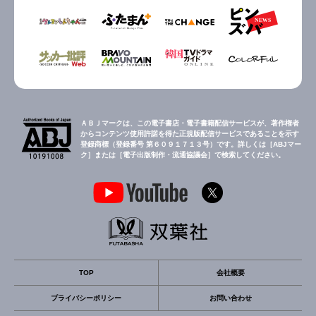
ＡＢＪマークは、この電子書店・電子書籍配信サービスが、著作権者
からコンテンツ使用許諾を得た正規版配信サービスであることを示す
登録商標（登録番号 第６０９１７１３号）です。詳しくは［ABJマー
ク］または［電子出版制作・流通協議会］で検索してください。
TOP
会社概要
プライバシーポリシー
お問い合わせ