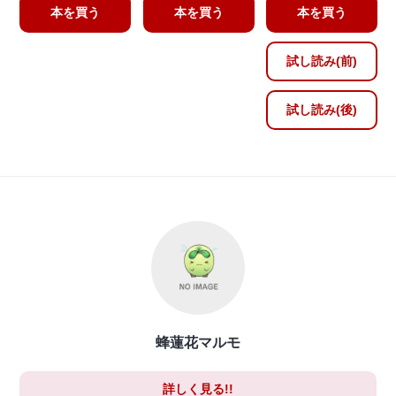
本を買う
本を買う
本を買う
試し読み(前)
試し読み(後)
蜂蓮花マルモ
詳しく見る!!