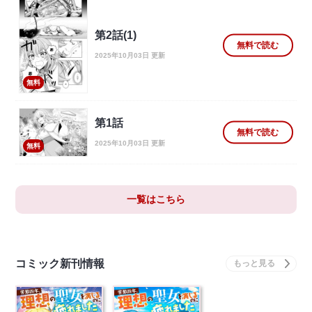
第2話(1)
無料で読む
2025年10月03日 更新
無料
第1話
無料で読む
2025年10月03日 更新
無料
一覧はこちら
コミック新刊情報