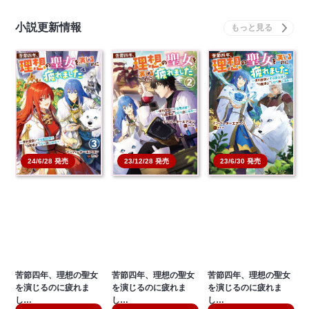
小説更新情報
23/6/30 発売
24/6/28 発売
23/12/28 発売
苦節四年、理想の聖女
苦節四年、理想の聖女
苦節四年、理想の聖女
を演じるのに疲れま
を演じるのに疲れま
を演じるのに疲れま
し…
し…
し…