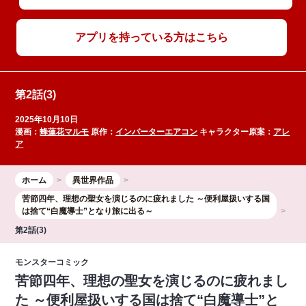
アプリを持っている方はこちら
第2話(3)
2025年10月10日
漫画：
蜂蓮花マルモ
原作：
インバーターエアコン
キャラクター原案：
アレ
ア
ホーム
異世界作品
苦節四年、理想の聖女を演じるのに疲れました ～便利屋扱いする国
は捨て“白魔導士”となり旅に出る～
第2話(3)
モンスターコミック
苦節四年、理想の聖女を演じるのに疲れまし
た ～便利屋扱いする国は捨て“白魔導士”と