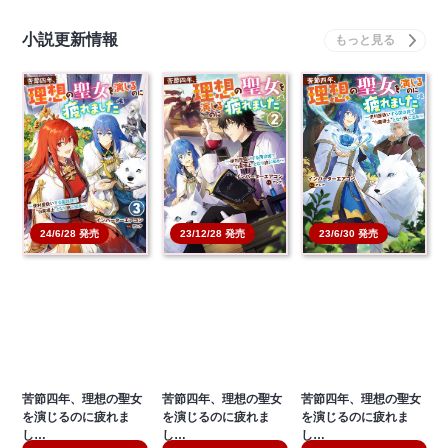
小説更新情報
23/6/30 発売
24/6/28 発売
23/12/28 発売
苦節四年、理想の聖女
苦節四年、理想の聖女
苦節四年、理想の聖女
を演じるのに疲れま
を演じるのに疲れま
を演じるのに疲れま
し…
し…
し…