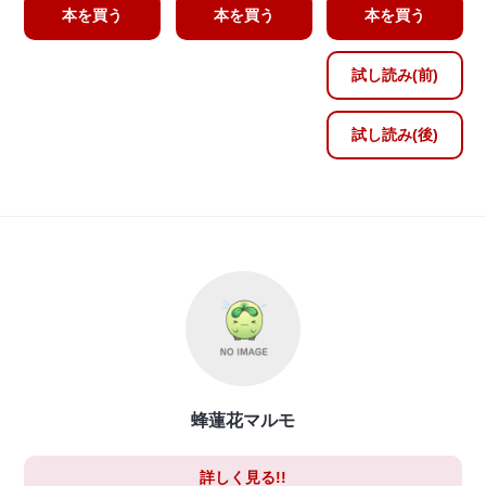
本を買う
本を買う
本を買う
試し読み(前)
試し読み(後)
蜂蓮花マルモ
詳しく見る!!