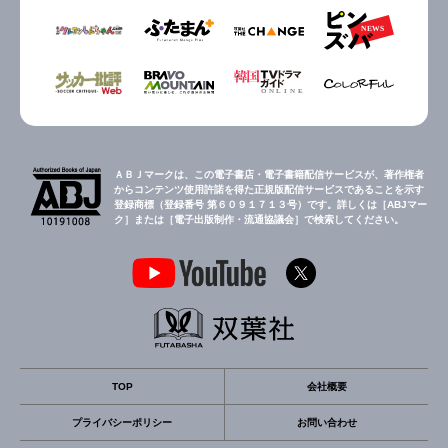
ＡＢＪマークは、この電子書店・電子書籍配信サービスが、著作権者
からコンテンツ使用許諾を得た正規版配信サービスであることを示す
登録商標（登録番号 第６０９１７１３号）です。詳しくは［ABJマー
ク］または［電子出版制作・流通協議会］で検索してください。
TOP
会社概要
プライバシーポリシー
お問い合わせ