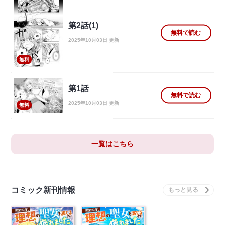
第2話(1)
無料で読む
2025年10月03日 更新
無料
第1話
無料で読む
2025年10月03日 更新
無料
一覧はこちら
コミック新刊情報