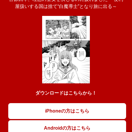
屋扱いする国は捨て“白魔導士”となり旅に出る～
ダウンロードはこちらから！
iPhoneの方はこちら
Androidの方はこちら