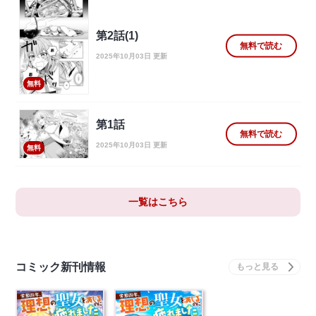
第2話(1)
無料で読む
2025年10月03日 更新
無料
第1話
無料で読む
2025年10月03日 更新
無料
一覧はこちら
コミック新刊情報