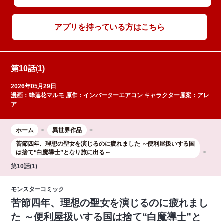
アプリを持っている方はこちら
第10話(1)
2026年05月29日
漫画：
蜂蓮花マルモ
原作：
インバーターエアコン
キャラクター原案：
アレ
ア
ホーム
異世界作品
苦節四年、理想の聖女を演じるのに疲れました ～便利屋扱いする国
は捨て“白魔導士”となり旅に出る～
第10話(1)
モンスターコミック
苦節四年、理想の聖女を演じるのに疲れまし
た ～便利屋扱いする国は捨て“白魔導士”と