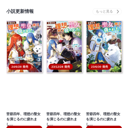
小説更新情報
23/6/30 発売
24/6/28 発売
23/12/28 発売
苦節四年、理想の聖女
苦節四年、理想の聖女
苦節四年、理想の聖女
を演じるのに疲れま
を演じるのに疲れま
を演じるのに疲れま
し…
し…
し…