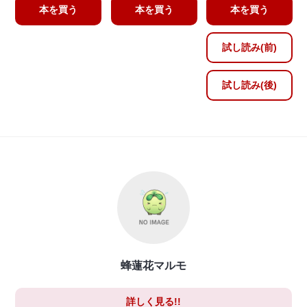
本を買う
本を買う
本を買う
試し読み(前)
試し読み(後)
蜂蓮花マルモ
詳しく見る!!