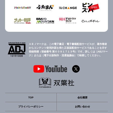
ＡＢＪマークは、この電子書店・電子書籍配信サービスが、著作権者
からコンテンツ使用許諾を得た正規版配信サービスであることを示す
登録商標（登録番号 第６０９１７１３号）です。詳しくは［ABJマー
ク］または［電子出版制作・流通協議会］で検索してください。
TOP
会社概要
プライバシーポリシー
お問い合わせ