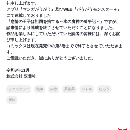
礼申し上げます。
アプリ『マンガがうがう』及びWEB『がうがうモンスター＋』
にて連載しておりました
『怠惰の王子は祖国を捨てる～氷の魔神の凍争記～』ですが、
諸事情により連載を終了させていただくことになりました。
作品を楽しみにしていただいていた読者の皆様には、深くお詫
び申し上げます。
コミックスは現在発売中の第3巻までで終了とさせていただきま
す。
ご愛読いただき、誠にありがとうございました。
令和6年11月
株式会社 双葉社
ファンタジー
戦争
内政
異世界
バトル
なろう
魔法