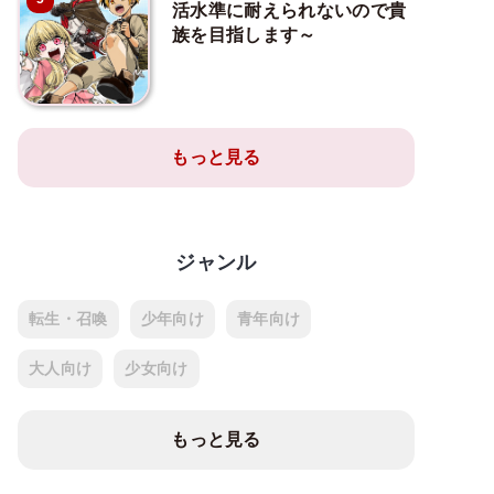
活水準に耐えられないので貴
族を目指します～
もっと見る
ジャンル
転生・召喚
少年向け
青年向け
大人向け
少女向け
もっと見る