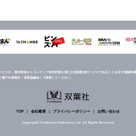
ービスが、著作権者からコンテンツ使用許諾を得た正規版配信サービスであることを示す登録商標
は［電子出版制作・流通協議会］で検索してください。
TOP
|
会社概要
|
プライバシーポリシー
|
お問い合わせ
Copyright© Futabasha Publishers Ltd. All Rights Reserved