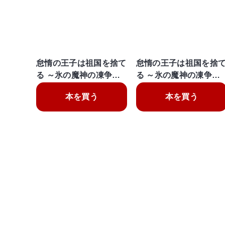
怠惰の王子は祖国を捨て
怠惰の王子は祖国を捨
る ～氷の魔神の凍争…
る ～氷の魔神の凍争…
本を買う
本を買う