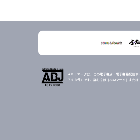
ＡＢＪマークは、この電子書店・電子書籍配信サ
７１３号）です。詳しくは［ABJマーク］また