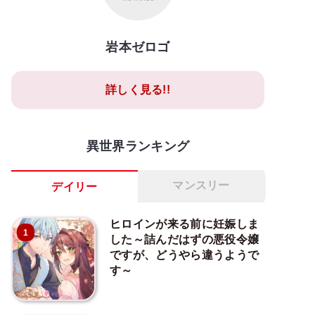
岩本ゼロゴ
詳しく見る!!
異世界ランキング
マンスリー
デイリー
ヒロインが来る前に妊娠しま
1
した～詰んだはずの悪役令嬢
ですが、どうやら違うようで
す～