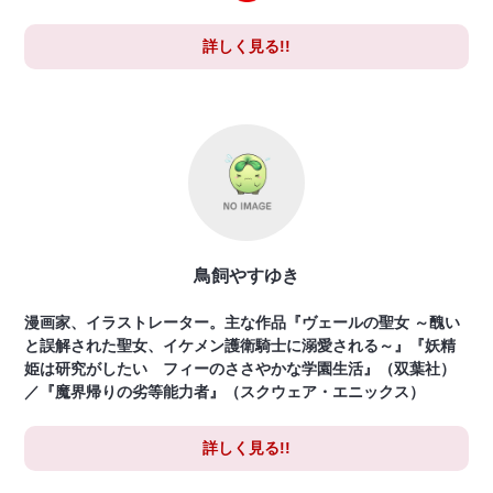
詳しく見る!!
鳥飼やすゆき
漫画家、イラストレーター。主な作品『ヴェールの聖女 ～醜い
と誤解された聖女、イケメン護衛騎士に溺愛される～』『妖精
姫は研究がしたい フィーのささやかな学園生活』（双葉社）
／『魔界帰りの劣等能力者』（スクウェア・エニックス）
詳しく見る!!