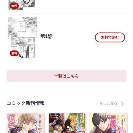
無料
第1話
無料で読む
無料
一覧はこちら
コミック新刊情報