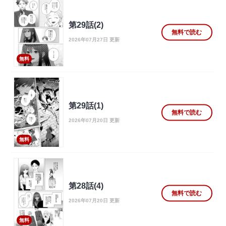
第29話(2)
無料で読む
2026年07月27日 更新
無料
第29話(1)
無料で読む
2026年07月20日 更新
無料
第28話(4)
無料で読む
2026年07月20日 更新
無料