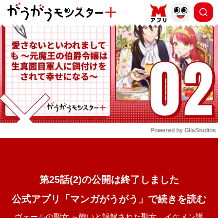
もっと読む
arrow_forward_ios
Powered by 
GliaStudios
Mute
第25話(2)の公開は終了しました
公式アプリ「マンガがうがう」で続きを読む
ヴェールの聖女 ～醜いと誤解された聖女、イケメン護