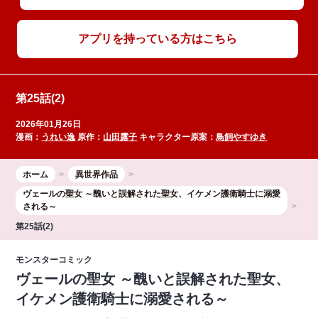
アプリを持っている方はこちら
第25話(2)
2026年01月26日
漫画：
うれい逸
原作：
山田露子
キャラクター原案：
鳥飼やすゆき
ホーム
異世界作品
ヴェールの聖女 ～醜いと誤解された聖女、イケメン護衛騎士に溺愛
される～
第25話(2)
モンスターコミック
ヴェールの聖女 ～醜いと誤解された聖女、
イケメン護衛騎士に溺愛される～