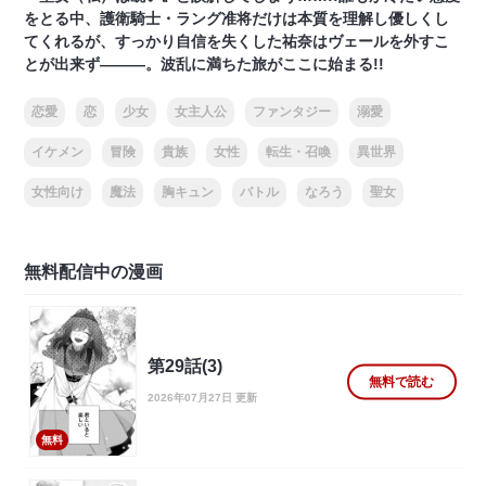
をとる中、護衛騎士・ラング准将だけは本質を理解し優しくし
てくれるが、すっかり自信を失くした祐奈はヴェールを外すこ
とが出来ず―――。波乱に満ちた旅がここに始まる!!
恋愛
恋
少女
女主人公
ファンタジー
溺愛
イケメン
冒険
貴族
女性
転生・召喚
異世界
女性向け
魔法
胸キュン
バトル
なろう
聖女
無料配信中の漫画
第29話(3)
無料で読む
2026年07月27日 更新
無料