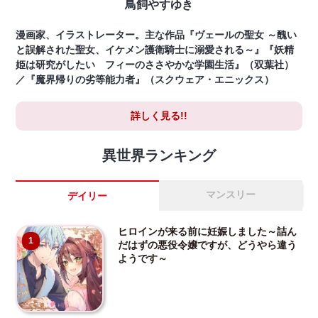
鳥飼やすゆき
漫画家、イラストレーター。主な作品『ヴェールの聖女 ～醜い
と誤解された聖女、イケメン護衛騎士に溺愛される～』『妖精
姫は研究がしたい フィーのささやかな学園生活』（双葉社）
／『魔界帰りの劣等能力者』（スクウェア・エニックス）
詳しく見る!!
異世界ランキング
マンスリー
デイリー
ヒロインが来る前に妊娠しました～詰ん
1
だはずの悪役令嬢ですが、どうやら違う
ようです～