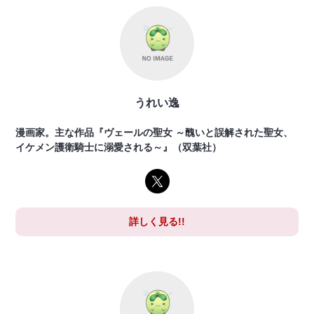
うれい逸
漫画家。主な作品『ヴェールの聖女 ～醜いと誤解された聖女、
イケメン護衛騎士に溺愛される～』（双葉社）
詳しく見る!!