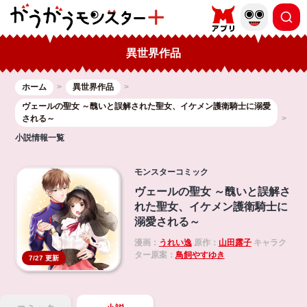
異世界作品
ホーム
異世界作品
ヴェールの聖女 ～醜いと誤解された聖女、イケメン護衛騎士に溺愛
される～
小説情報一覧
モンスターコミック
ヴェールの聖女 ～醜いと誤解さ
れた聖女、イケメン護衛騎士に
溺愛される～
漫画：
うれい逸
原作：
山田露子
キャラク
ター原案：
鳥飼やすゆき
7/27 更新