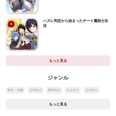
ハズレ判定から始まったチート魔術士生
5
活
もっと見る
ジャンル
転生・召喚
少年向け
青年向け
大人向け
少女向け
もっと見る