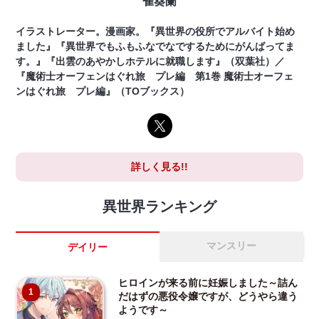
雀葵蘭
イラストレーター。漫画家。『異世界の役所でアルバイト始め
ました』『異世界でもふもふなでなでするためにがんばってま
す。』『出雲のあやかしホテルに就職します』（双葉社）／
『魔術士オーフェンはぐれ旅 プレ編 第1巻 魔術士オーフェ
ンはぐれ旅 プレ編』（TOブックス）
詳しく見る!!
異世界ランキング
マンスリー
デイリー
ヒロインが来る前に妊娠しました～詰ん
1
だはずの悪役令嬢ですが、どうやら違う
ようです～