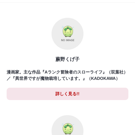
蕨野くげ子
漫画家。主な作品『Aランク冒険者のスローライフ』（双葉社）
／『異世界ですが魔物栽培しています。』（KADOKAWA）
詳しく見る!!