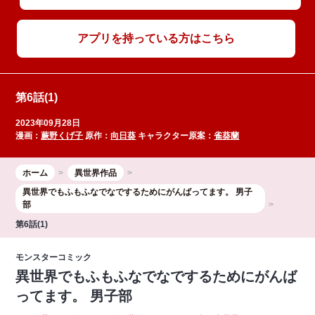
アプリを持っている方はこちら
第6話(1)
2023年09月28日
漫画：
蕨野くげ子
原作：
向日葵
キャラクター原案：
雀葵蘭
ホーム
異世界作品
異世界でもふもふなでなでするためにがんばってます。 男子
部
第6話(1)
モンスターコミック
異世界でもふもふなでなでするためにがんば
ってます。 男子部