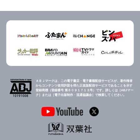
ＡＢＪマークは、この電子書店・電子書籍配信サービスが、著作権者
からコンテンツ使用許諾を得た正規版配信サービスであることを示す
登録商標（登録番号 第６０９１７１３号）です。詳しくは［ABJマー
ク］または［電子出版制作・流通協議会］で検索してください。