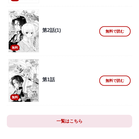
第2話(1)
無料で読む
無料
第1話
無料で読む
無料
一覧はこちら