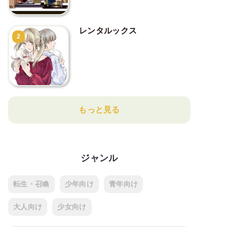
レンタルックス
2
もっと見る
ジャンル
転生・召喚
少年向け
青年向け
大人向け
少女向け