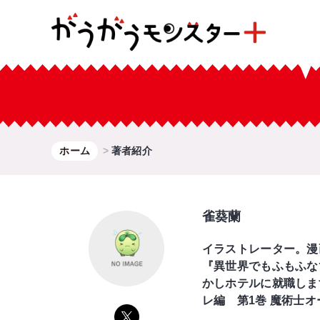
ホーム
著者紹介
雀葵蘭
イラストレーター。漫
『異世界でもふもふな
かしホテルに就職しま
レ編 第1巻 魔術士