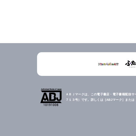
ＡＢＪマークは、この電子書店・電子書籍配信サ
７１３号）です。詳しくは［ABJマーク］また