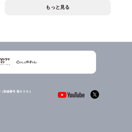
もっと見る
（登録番号 第６０９１