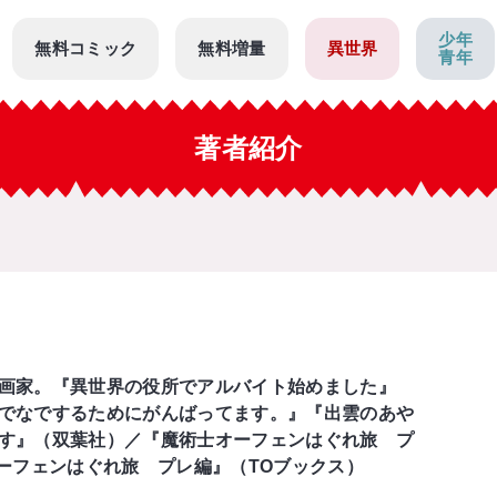
少年
無料コミック
無料増量
異世界
青年
著者紹介
画家。『異世界の役所でアルバイト始めました』
でなでするためにがんばってます。』『出雲のあや
す』（双葉社）／『魔術士オーフェンはぐれ旅 プ
オーフェンはぐれ旅 プレ編』（TOブックス）