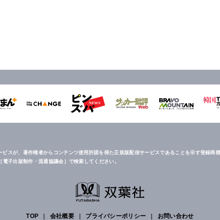
ービスが、著作権者からコンテンツ使用許諾を得た正規版配信サービスであることを示す登録商標
は［電子出版制作・流通協議会］で検索してください。
TOP
|
会社概要
|
プライバシーポリシー
|
お問い合わせ