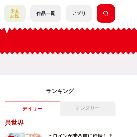
少女
作品一覧
アプリ
女性
ランキング
マンスリー
デイリー
異世界
ヒロインが来る前に妊娠しま