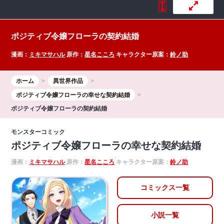
ポジティブ令嬢フローラの契約結婚
漫画：
ミキマサハル
原作：
星名こころ
キャラクター原案：
鈴ノ助
ホーム
異世界作品
ポジティブ令嬢フローラの幸せな契約結婚
ポジティブ令嬢フローラの契約結婚
モンスターコミック
ポジティブ令嬢フローラの幸せな契約結婚
漫画：
ミキマサハル
原作：
星名こころ
キャラクター原案：
鈴ノ助
コミックス一覧
小説一覧