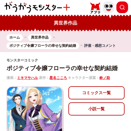
異世界作品
ホーム
異世界作品
ポジティブ令嬢フローラの幸せな契約結婚
評価・感想コメント
モンスターコミック
ポジティブ令嬢フローラの幸せな契約結婚
漫画：
ミキマサハル
原作：
星名こころ
キャラクター原案：
鈴ノ助
コミックス一覧
小説一覧