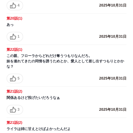
4
2025年10月31日
第20話(1)
あっ
1
2025年10月31日
第22話(1)
この親、フローラからどれだけ奪うつもりなんだろ。
妹を連れてきたの同情を誘うためとか、愛人として差し出すつもりとかか
な？
5
2025年10月31日
第21話(2)
関係あるけど投げたいだろうなぁ
3
2025年10月31日
第21話(2)
ライラは姉に甘えとけばよかったんだよ