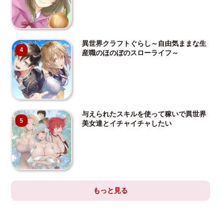
異世界クラフトぐらし～自由気ままな生
4
産職のほのぼのスローライフ～
与えられたスキルを使って稼いで異世界
5
美女達とイチャイチャしたい
もっと見る