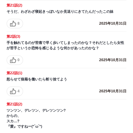
第21話(2)
そうだ、わざわざ寝起きっぽいなか見送りにきてたんだったこの妹
8
2025年10月31日
第2話(3)
手を触れてるのが苦痛で早く歩いてしまったのかな？それだとしたら女性
が苦手というか恐怖を感じるような何かがあったのかな？
0
2025年10月31日
第22話(1)
怒らせて狼藉を働いたら斬り捨てよう
4
2025年10月31日
第21話(2)
ツンツン、デレツン、デレツンツン?
からの、
スカ…?
『愛』ですねー(*´ω`*)