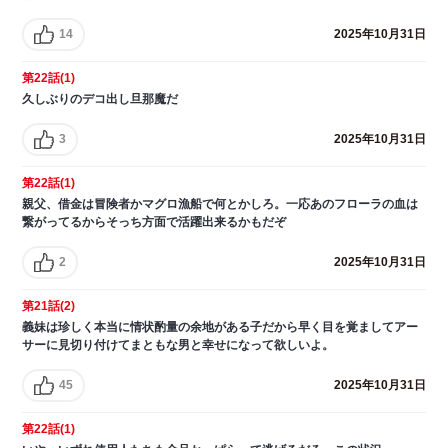
14
2025年10月31日
第22話(1)
久しぶりのデコ出し旦那魔だ
3
2025年10月31日
第22話(1)
親父、借金は冒険者かマグロ漁船で何とかしろ。一応あのフローラの血は
繋がってるからそっち方面で活躍出来るかもだぞ
2
2025年10月31日
第21話(2)
義妹は珍しく本当に情状酌量の余地がある子だから早く目を覚ましてアー
サーに見切り付けてまともな男と幸せになって欲しいよ。
45
2025年10月31日
第22話(1)