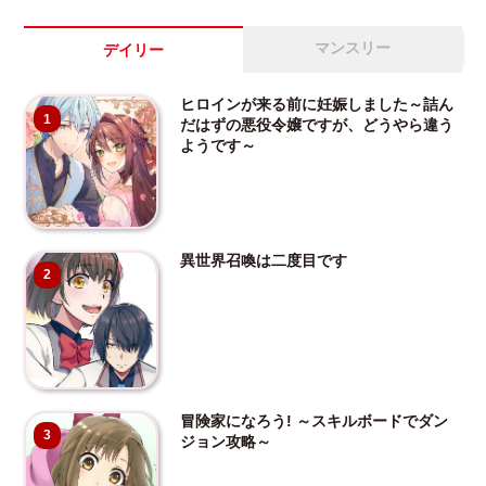
マンスリー
デイリー
ヒロインが来る前に妊娠しました～詰ん
1
だはずの悪役令嬢ですが、どうやら違う
ようです～
異世界召喚は二度目です
2
冒険家になろう! ～スキルボードでダン
3
ジョン攻略～