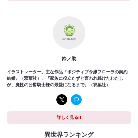
鈴ノ助
イラストレーター。主な作品『ポジティブ令嬢フローラの契約
結婚』（双葉社）、『家族に役立たずと言われ続けたわたし
が、魔性の公爵騎士様の最愛になるまで』（双葉社）
詳しく見る!!
異世界ランキング