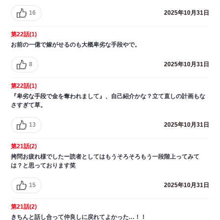
16
2025年10月31日
第22話(1)
お前の一億で嫁がせるのも大概卑劣な手段やで。
8
2025年10月31日
第22話(1)
『卑劣な手段で金を奪われまして』、自己紹介かな？立て直しの計画もな
さすぎて草。
13
2025年10月31日
第21話(2)
拷問お疲れ様でしたー読者としてはもうそろそろもう一段階上ってみて
は？と思っております笑
15
2025年10月31日
第21話(2)
きちんと話し合って仲良しに戻れてよかった…！！