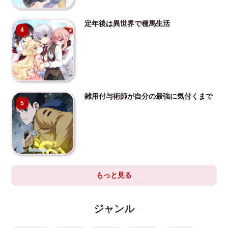
定年後は異世界で種馬生活
4
雑用付与術師が自分の最強に気付くまで
5
もっと見る
ジャンル