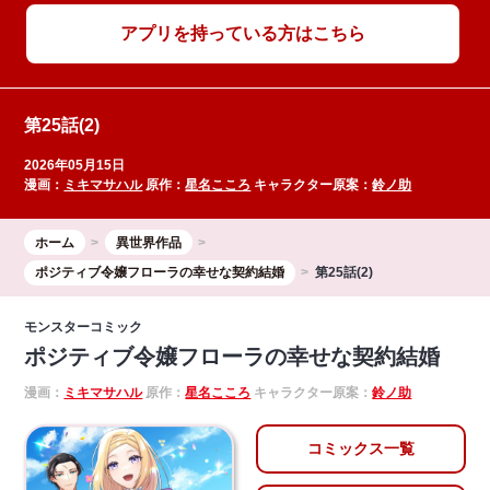
アプリを持っている方はこちら
第25話(2)
2026年05月15日
漫画：
ミキマサハル
原作：
星名こころ
キャラクター原案：
鈴ノ助
ホーム
異世界作品
ポジティブ令嬢フローラの幸せな契約結婚
第25話(2)
モンスターコミック
ポジティブ令嬢フローラの幸せな契約結婚
漫画：
ミキマサハル
原作：
星名こころ
キャラクター原案：
鈴ノ助
コミックス一覧