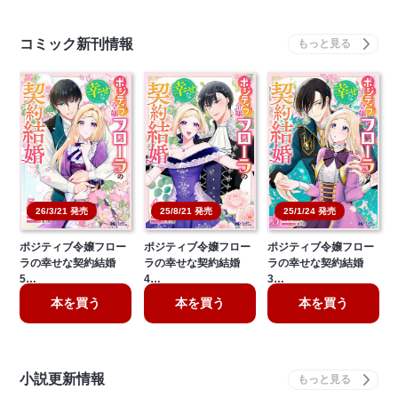
コミック新刊情報
26/3/21 発売
25/8/21 発売
25/1/24 発売
ポジティブ令嬢フロー
ポジティブ令嬢フロー
ポジティブ令嬢フロー
ラの幸せな契約結婚
ラの幸せな契約結婚
ラの幸せな契約結婚
5…
4…
3…
本を買う
本を買う
本を買う
小説更新情報