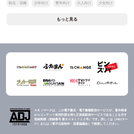
転生・召喚
少年向け
青年向け
大人向け
少女向け
もっと見る
ＡＢＪマークは、この電子書店・電子書籍配信サービスが、著作権者
からコンテンツ使用許諾を得た正規版配信サービスであることを示す
登録商標（登録番号 第６０９１７１３号）です。詳しくは［ABJマー
ク］または［電子出版制作・流通協議会］で検索してください。