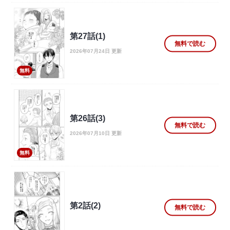
第27話(1)
無料で読む
2026年07月24日 更新
無料
第26話(3)
無料で読む
2026年07月10日 更新
無料
第2話(2)
無料で読む