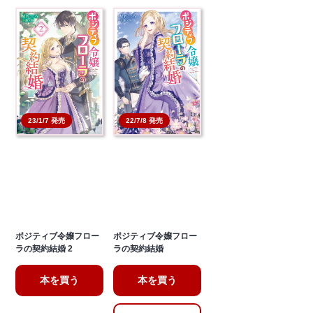
23/1/7 発売
22/7/8 発売
ポジティブ令嬢フロー
ポジティブ令嬢フロー
ラの契約結婚 2
ラの契約結婚
本を買う
本を買う