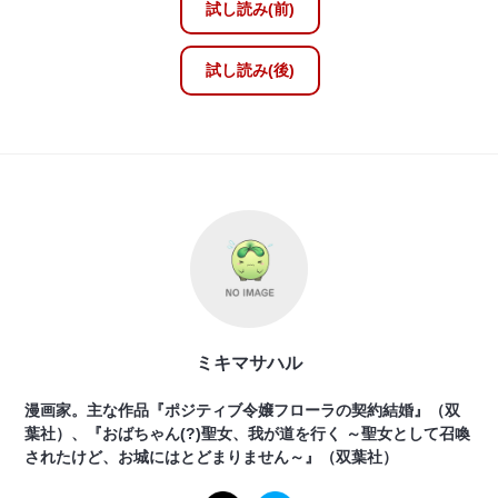
試し読み(前)
試し読み(後)
ミキマサハル
漫画家。主な作品『ポジティブ令嬢フローラの契約結婚』（双
葉社）、『おばちゃん(?)聖女、我が道を行く ～聖女として召喚
されたけど、お城にはとどまりません～』（双葉社）