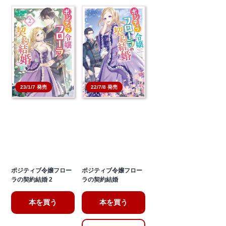
23/1/7 発売
22/7/8 発売
ポジティブ令嬢フロー
ポジティブ令嬢フロー
ラの契約結婚 2
ラの契約結婚
本を買う
本を買う