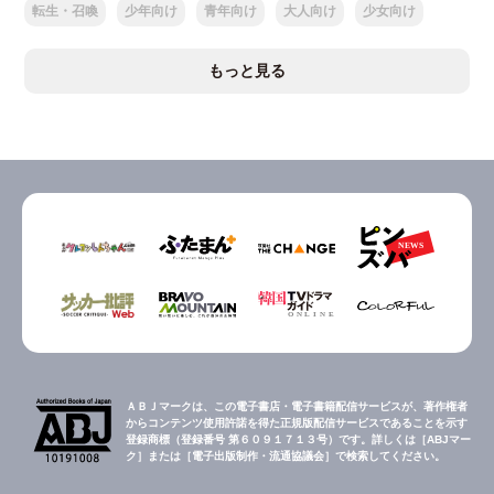
転生・召喚
少年向け
青年向け
大人向け
少女向け
もっと見る
ＡＢＪマークは、この電子書店・電子書籍配信サービスが、著作権者
からコンテンツ使用許諾を得た正規版配信サービスであることを示す
登録商標（登録番号 第６０９１７１３号）です。詳しくは［ABJマー
ク］または［電子出版制作・流通協議会］で検索してください。