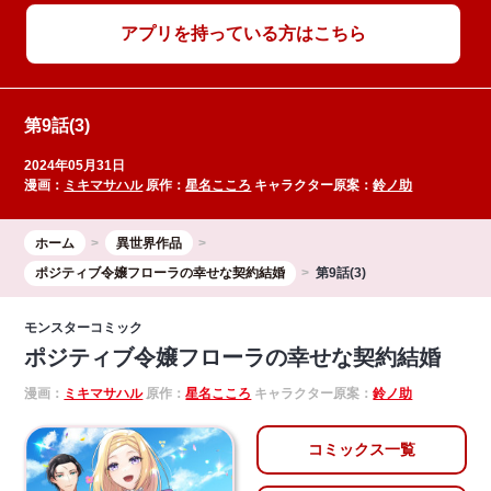
アプリを持っている方はこちら
第9話(3)
2024年05月31日
漫画：
ミキマサハル
原作：
星名こころ
キャラクター原案：
鈴ノ助
ホーム
異世界作品
ポジティブ令嬢フローラの幸せな契約結婚
第9話(3)
モンスターコミック
ポジティブ令嬢フローラの幸せな契約結婚
漫画：
ミキマサハル
原作：
星名こころ
キャラクター原案：
鈴ノ助
コミックス一覧