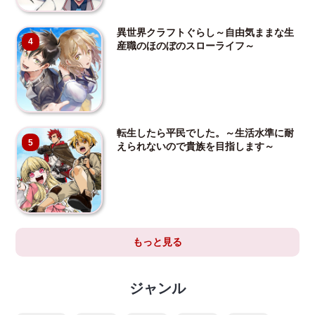
異世界クラフトぐらし～自由気ままな生
4
産職のほのぼのスローライフ～
転生したら平民でした。～生活水準に耐
5
えられないので貴族を目指します～
もっと見る
ジャンル