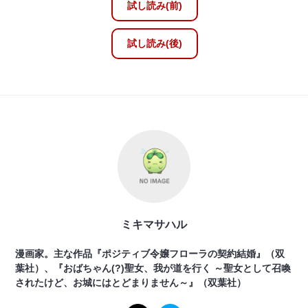
試し読み(前)
試し読み(後)
ミキマサハル
漫画家。主な作品『ポジティブ令嬢フローラの契約結婚』（双
葉社）、『おばちゃん(?)聖女、我が道を行く ～聖女として召喚
されたけど、お城にはとどまりません～』（双葉社）