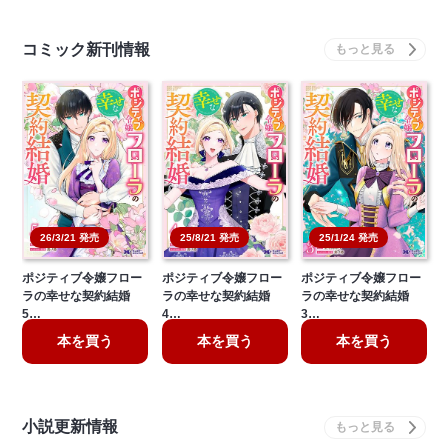
コミック新刊情報
26/3/21 発売
25/8/21 発売
25/1/24 発売
ポジティブ令嬢フロー
ポジティブ令嬢フロー
ポジティブ令嬢フロー
ラの幸せな契約結婚
ラの幸せな契約結婚
ラの幸せな契約結婚
5…
4…
3…
本を買う
本を買う
本を買う
小説更新情報