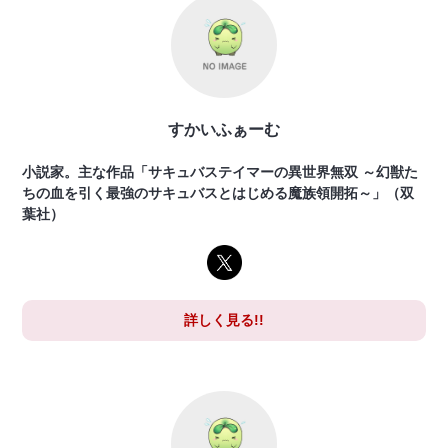
すかいふぁーむ
小説家。主な作品「サキュバステイマーの異世界無双 ～幻獣た
ちの血を引く最強のサキュバスとはじめる魔族領開拓～」（双
葉社）
詳しく見る!!