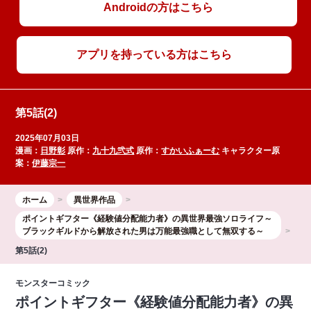
Androidの方はこちら
アプリを持っている方はこちら
第5話(2)
2025年07月03日
漫画：
日野彰
原作：
九十九弐式
原作：
すかいふぁーむ
キャラクター原
案：
伊藤宗一
ホーム
異世界作品
ポイントギフター《経験値分配能力者》の異世界最強ソロライフ～
ブラックギルドから解放された男は万能最強職として無双する～
第5話(2)
モンスターコミック
ポイントギフター《経験値分配能力者》の異