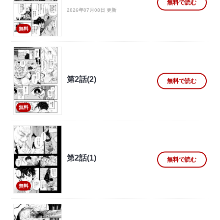
無料で読む
2026年07月08日 更新
無料
第2話(2)
無料で読む
無料
第2話(1)
無料で読む
無料