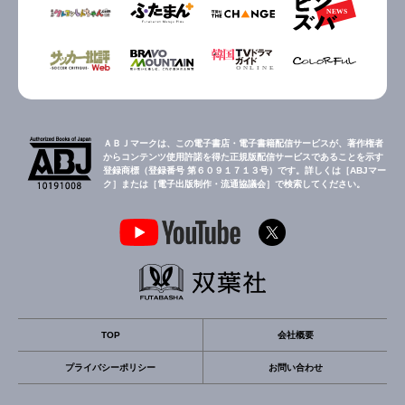
ＡＢＪマークは、この電子書店・電子書籍配信サービスが、著作権者
からコンテンツ使用許諾を得た正規版配信サービスであることを示す
登録商標（登録番号 第６０９１７１３号）です。詳しくは［ABJマー
ク］または［電子出版制作・流通協議会］で検索してください。
TOP
会社概要
プライバシーポリシー
お問い合わせ