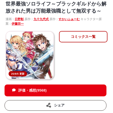
世界最強ソロライフ～ブラックギルドから解
放された男は万能最強職として無双する～
漫画：
日野彰
原作：
九十九弐式
原作：
すかいふぁーむ
キャラクター原
案：
伊藤宗一
コミックス一覧
26/8/5 更新
評価・感想(9568)
シェア