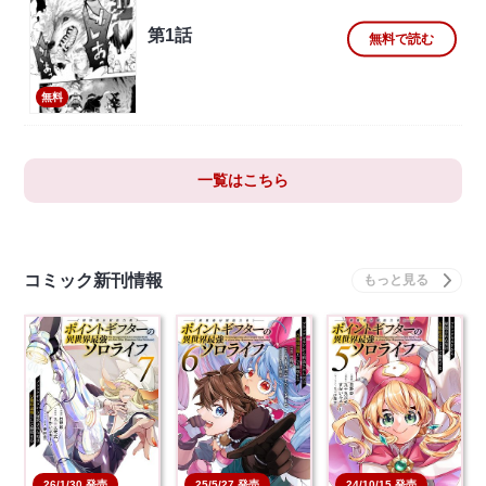
第1話
無料で読む
無料
一覧はこちら
コミック新刊情報
26/1/30 発売
25/5/27 発売
24/10/15 発売