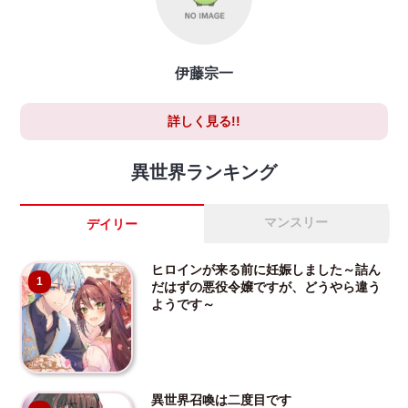
伊藤宗一
詳しく見る!!
異世界ランキング
マンスリー
デイリー
ヒロインが来る前に妊娠しました～詰ん
1
だはずの悪役令嬢ですが、どうやら違う
ようです～
異世界召喚は二度目です