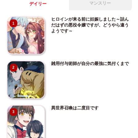
マンスリー
デイリー
ヒロインが来る前に妊娠しました～詰ん
1
だはずの悪役令嬢ですが、どうやら違う
ようです～
雑用付与術師が自分の最強に気付くまで
2
異世界召喚は二度目です
3