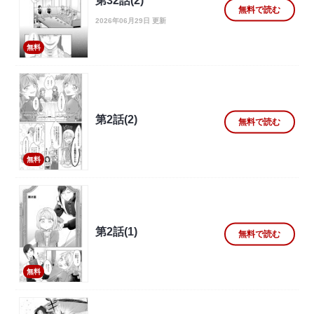
第32話(2)
無料で読む
2026年06月29日 更新
無料
第2話(2)
無料で読む
無料
第2話(1)
無料で読む
無料