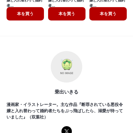
嬢と入れ替わって婚約
嬢と入れ替わって婚約
嬢と入れ替わって婚約
者…
者…
者…
本を買う
本を買う
本を買う
乗出いきる
漫画家・イラストレーター。主な作品『断罪されている悪役令
嬢と入れ替わって婚約者たちをぶっ飛ばしたら、溺愛が待って
いました』（双葉社）