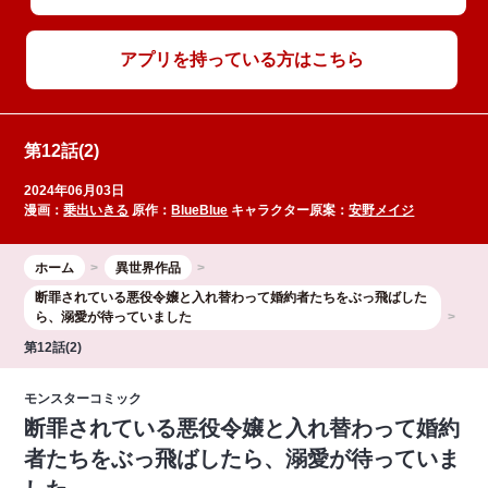
アプリを持っている方はこちら
第12話(2)
2024年06月03日
漫画：
乗出いきる
原作：
BlueBlue
キャラクター原案：
安野メイジ
ホーム
異世界作品
断罪されている悪役令嬢と入れ替わって婚約者たちをぶっ飛ばした
ら、溺愛が待っていました
第12話(2)
モンスターコミック
断罪されている悪役令嬢と入れ替わって婚約
者たちをぶっ飛ばしたら、溺愛が待っていま