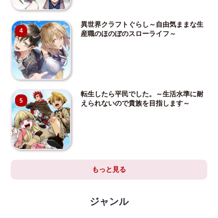
異世界クラフトぐらし～自由気ままな生
4
産職のほのぼのスローライフ～
転生したら平民でした。～生活水準に耐
5
えられないので貴族を目指します～
もっと見る
ジャンル