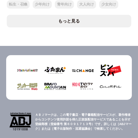
転生・召喚
少年向け
青年向け
大人向け
少女向け
もっと見る
ＡＢＪマークは、この電子書店・電子書籍配信サービスが、著作権者
からコンテンツ使用許諾を得た正規版配信サービスであることを示す
登録商標（登録番号 第６０９１７１３号）です。詳しくは［ABJマー
ク］または［電子出版制作・流通協議会］で検索してください。