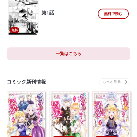
第1話
無料で読む
無料
一覧はこちら
コミック新刊情報