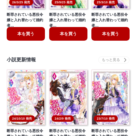
26/3/25 発売
25/9/25 発売
25/3/10 発売
断罪されている悪役令
断罪されている悪役令
断罪されている悪役令
嬢と入れ替わって婚約
嬢と入れ替わって婚約
嬢と入れ替わって婚約
者…
者…
者…
本を買う
本を買う
本を買う
小説更新情報
24/10/10 発売
23/7/10 発売
24/2/9 発売
断罪されている悪役令
断罪されている悪役令
断罪されている悪役令