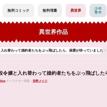
少年
無料コミック
無料増量
異世界
青年
異世界作品
と入れ替わって婚約者たちをぶっ飛ばしたら、溺愛が待っていました
役令嬢と入れ替わって婚約者たちをぶっ飛ばした
Blue
キャラクター原案：
安野メイジ