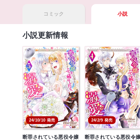
コミック
小説
小説更新情報
24/10/10 発売
24/2/9 発売
断罪されている悪役令嬢
断罪されている悪役令