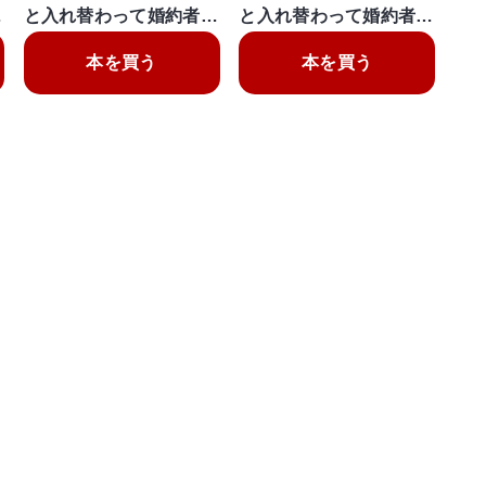
…
と入れ替わって婚約者…
と入れ替わって婚約者…
本を買う
本を買う