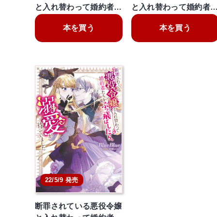
と入れ替わって婚約者…
と入れ替わって婚約者
本を買う
本を買う
22/5/9 発売
断罪されている悪役令嬢