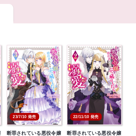
23/7/10 発売
22/11/10 発売
嬢
断罪されている悪役令嬢
断罪されている悪役令嬢