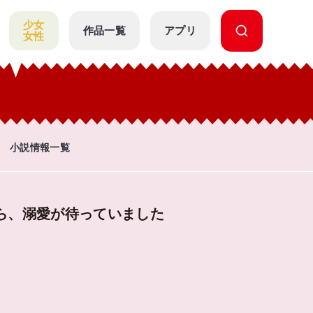
少女
作品一覧
アプリ
女性
小説情報一覧
ら、溺愛が待っていました