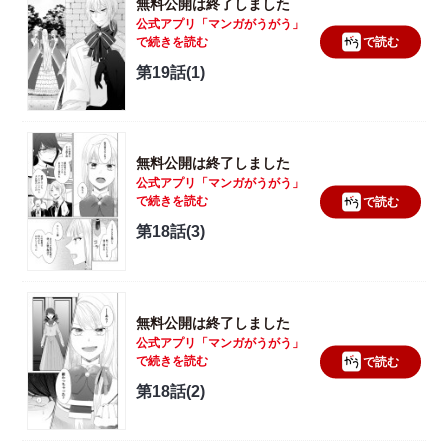
無料公開は終了しました
公式アプリ「マンガがうがう」
で続きを読む
で読む
第19話(1)
無料公開は終了しました
公式アプリ「マンガがうがう」
で続きを読む
で読む
第18話(3)
無料公開は終了しました
公式アプリ「マンガがうがう」
で続きを読む
で読む
第18話(2)