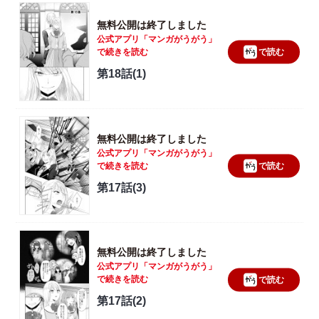
無料公開は終了しました
公式アプリ「マンガがうがう」
で続きを読む
で読む
第18話(1)
無料公開は終了しました
公式アプリ「マンガがうがう」
で続きを読む
で読む
第17話(3)
無料公開は終了しました
公式アプリ「マンガがうがう」
で続きを読む
で読む
第17話(2)