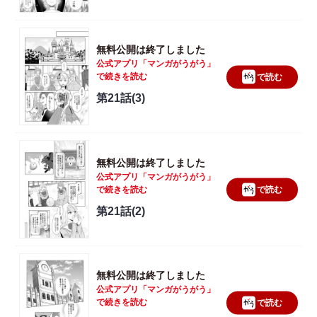
無料公開は終了しました
公式アプリ「マンガがうがう」
で続きを読む
で読む
第21話(3)
無料公開は終了しました
公式アプリ「マンガがうがう」
で続きを読む
で読む
第21話(2)
無料公開は終了しました
公式アプリ「マンガがうがう」
で続きを読む
で読む