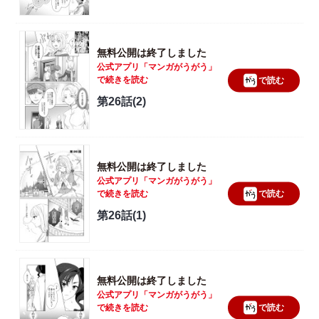
無料公開は終了しました
公式アプリ「マンガがうがう」
で続きを読む
で読む
第26話(2)
無料公開は終了しました
公式アプリ「マンガがうがう」
で続きを読む
で読む
第26話(1)
無料公開は終了しました
公式アプリ「マンガがうがう」
で続きを読む
で読む