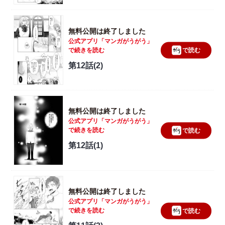
無料公開は終了しました
公式アプリ「マンガがうがう」
で続きを読む
で読む
第12話(2)
無料公開は終了しました
公式アプリ「マンガがうがう」
で続きを読む
で読む
第12話(1)
無料公開は終了しました
公式アプリ「マンガがうがう」
で続きを読む
で読む