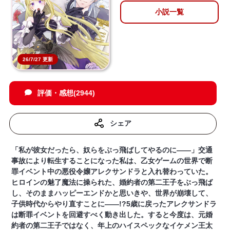
小説一覧
26/7/27 更新
評価・感想(2944)
シェア
「私が彼女だったら、奴らをぶっ飛ばしてやるのに――」交通
事故により転生することになった私は、乙女ゲームの世界で断
罪イベント中の悪役令嬢アレクサンドラと入れ替わっていた。
ヒロインの魅了魔法に操られた、婚約者の第二王子をぶっ飛ば
し、そのままハッピーエンドかと思いきや、世界が崩壊して、
子供時代からやり直すことに――!?5歳に戻ったアレクサンドラ
は断罪イベントを回避すべく動き出した。すると今度は、元婚
約者の第二王子ではなく、年上のハイスペックなイケメン王太