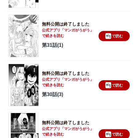
無料公開は終了しました
公式アプリ「マンガがうがう」
で続きを読む
で読む
第31話(1)
無料公開は終了しました
公式アプリ「マンガがうがう」
で続きを読む
で読む
第30話(3)
無料公開は終了しました
公式アプリ「マンガがうがう」
で続きを読む
で読む