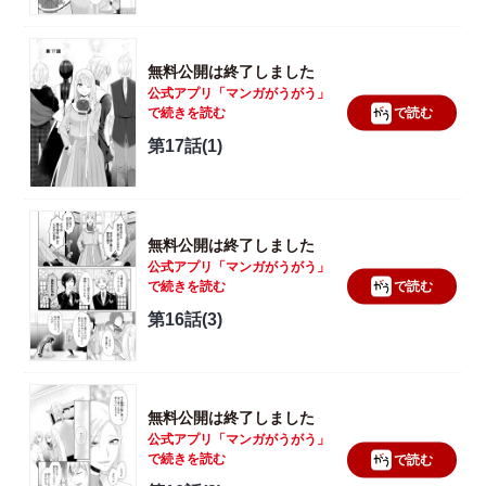
無料公開は終了しました
公式アプリ「マンガがうがう」
で続きを読む
で読む
第17話(1)
無料公開は終了しました
公式アプリ「マンガがうがう」
で続きを読む
で読む
第16話(3)
無料公開は終了しました
公式アプリ「マンガがうがう」
で続きを読む
で読む