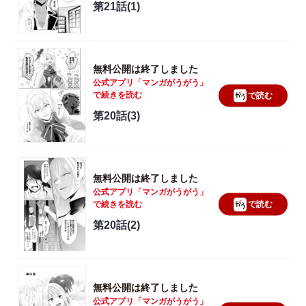
第21話(1)
無料公開は終了しました
公式アプリ「マンガがうがう」
で続きを読む
で読む
第20話(3)
無料公開は終了しました
公式アプリ「マンガがうがう」
で続きを読む
で読む
第20話(2)
無料公開は終了しました
公式アプリ「マンガがうがう」