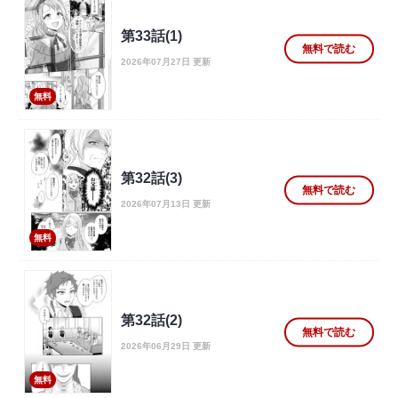
第33話(1)
無料で読む
2026年07月27日 更新
無料
第32話(3)
無料で読む
2026年07月13日 更新
無料
第32話(2)
無料で読む
2026年06月29日 更新
無料