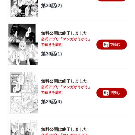
第30話(2)
無料公開は終了しました
公式アプリ「マンガがうがう」
で続きを読む
で読む
第30話(1)
無料公開は終了しました
公式アプリ「マンガがうがう」
で続きを読む
で読む
第29話(3)
無料公開は終了しました