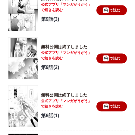
公式アプリ「マンガがうがう」
で続きを読む
で読む
第9話(3)
無料公開は終了しました
公式アプリ「マンガがうがう」
で続きを読む
で読む
第9話(2)
無料公開は終了しました
公式アプリ「マンガがうがう」
で続きを読む
で読む
第9話(1)