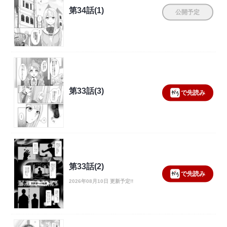
第34話(1)
公開予定
第33話(3)
で先読み
第33話(2)
で先読み
2026年08月10日 更新予定!!