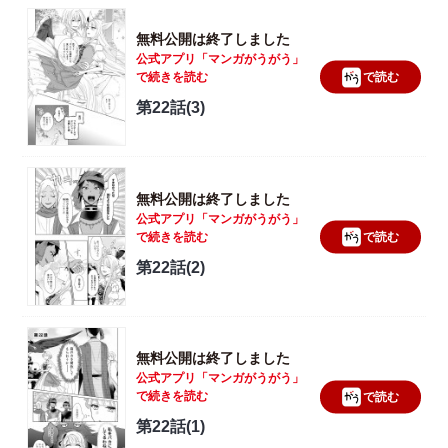
無料公開は終了しました
公式アプリ「マンガがうがう」
で続きを読む
で読む
第22話(3)
無料公開は終了しました
公式アプリ「マンガがうがう」
で続きを読む
で読む
第22話(2)
無料公開は終了しました
公式アプリ「マンガがうがう」
で続きを読む
で読む
第22話(1)