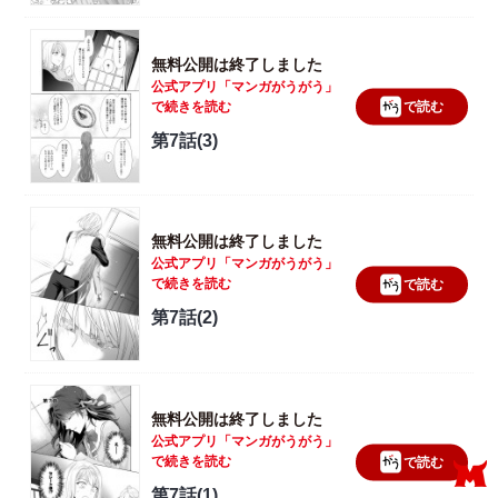
無料公開は終了しました
公式アプリ「マンガがうがう」
で続きを読む
で読む
第7話(3)
無料公開は終了しました
公式アプリ「マンガがうがう」
で続きを読む
で読む
第7話(2)
無料公開は終了しました
公式アプリ「マンガがうがう」
で続きを読む
で読む
第7話(1)