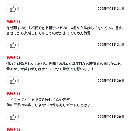
0
2025年01月21日
第6話(3)
なぜ隠すのか？相談できる相手いるのに…前から進歩してないやん。悪化
させてから火消ししてもらうのがかまってちゃん気質…
1
2025年01月21日
第6話(1)
慣れとは恐ろしいもので…投擲されるのも3度目なら悲鳴すら無しか…あ、
最初からか笑お便りはナイフでなく郵便でお願いします。
0
2025年01月20日
第5話(3)
ナイフってどこまで接近許してんや苦笑
前の王子の刺客らしきやつの件もありガードしとけよ。
0
2025年01月20日
第5話(2)