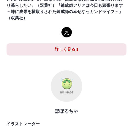
り暮らしたい』（双葉社）『錬成師アリアは今日も頑張ります
～妹に成果を横取りされた錬成師の幸せなセカンドライフ～』
（双葉社）
詳しく見る!!
ぽぽるちゃ
イラストレーター