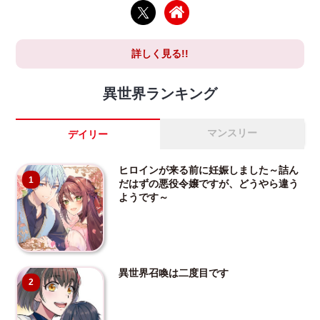
詳しく見る!!
異世界ランキング
マンスリー
デイリー
ヒロインが来る前に妊娠しました～詰ん
1
だはずの悪役令嬢ですが、どうやら違う
ようです～
異世界召喚は二度目です
2