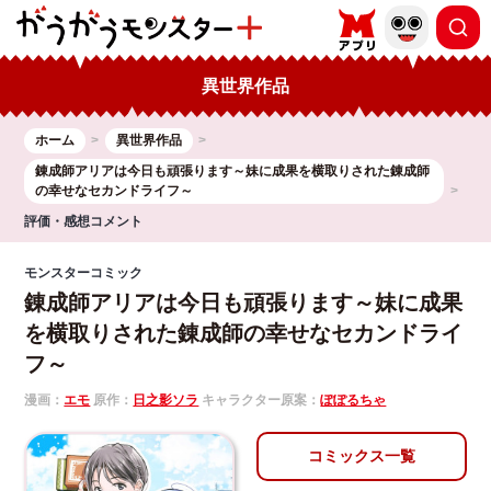
異世界作品
ホーム
異世界作品
錬成師アリアは今日も頑張ります～妹に成果を横取りされた錬成師
の幸せなセカンドライフ～
評価・感想コメント
モンスターコミック
錬成師アリアは今日も頑張ります～妹に成果
を横取りされた錬成師の幸せなセカンドライ
フ～
漫画：
エモ
原作：
日之影ソラ
キャラクター原案：
ぽぽるちゃ
コミックス一覧