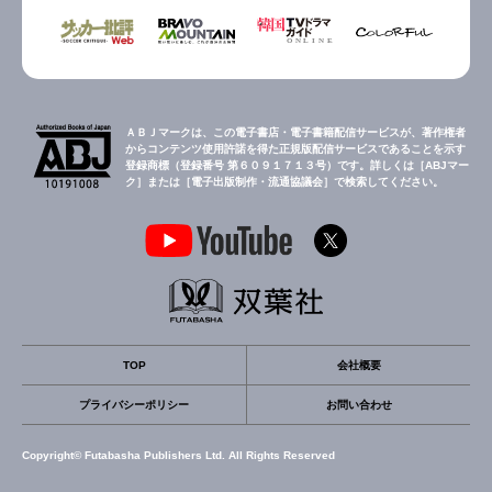
ＡＢＪマークは、この電子書店・電子書籍配信サービスが、著作権者
からコンテンツ使用許諾を得た正規版配信サービスであることを示す
登録商標（登録番号 第６０９１７１３号）です。詳しくは［ABJマー
ク］または［電子出版制作・流通協議会］で検索してください。
TOP
会社概要
プライバシーポリシー
お問い合わせ
Copyright© Futabasha Publishers Ltd. All Rights Reserved