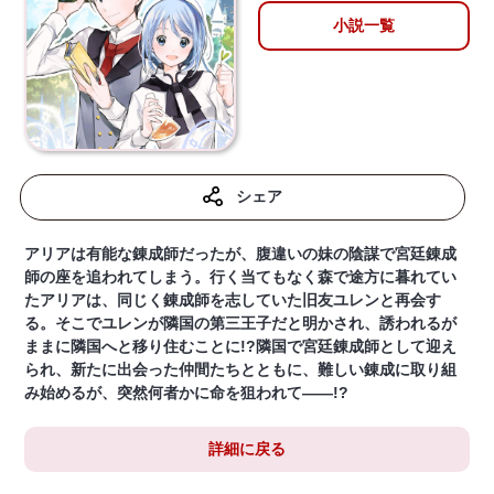
小説一覧
シェア
アリアは有能な錬成師だったが、腹違いの妹の陰謀で宮廷錬成
師の座を追われてしまう。行く当てもなく森で途方に暮れてい
たアリアは、同じく錬成師を志していた旧友ユレンと再会す
る。そこでユレンが隣国の第三王子だと明かされ、誘われるが
ままに隣国へと移り住むことに!?隣国で宮廷錬成師として迎え
られ、新たに出会った仲間たちとともに、難しい錬成に取り組
み始めるが、突然何者かに命を狙われて――!?
詳細に戻る