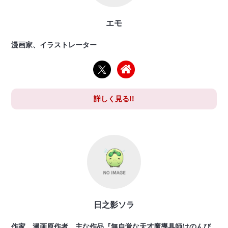
エモ
漫画家、イラストレーター
詳しく見る!!
日之影ソラ
作家、漫画原作者。主な作品『無自覚な天才魔導具師はのんび