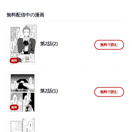
無料配信中の漫画
第2話(2)
無料で読む
無料
第2話(1)
無料で読む
無料