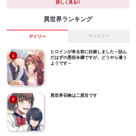
詳しく見る!!
異世界ランキング
マンスリー
デイリー
ヒロインが来る前に妊娠しました～詰ん
1
だはずの悪役令嬢ですが、どうやら違う
ようです～
異世界召喚は二度目です
2