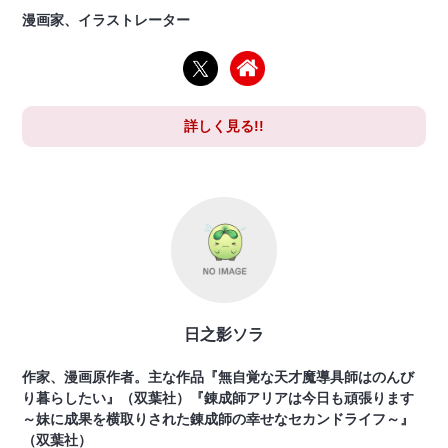
漫画家、イラストレーター
詳しく見る!!
日之影ソラ
作家、漫画原作者。主な作品『無自覚な天才魔導具師はのんび
り暮らしたい』（双葉社）『錬成師アリアは今日も頑張ります
～妹に成果を横取りされた錬成師の幸せなセカンドライフ～』
（双葉社）