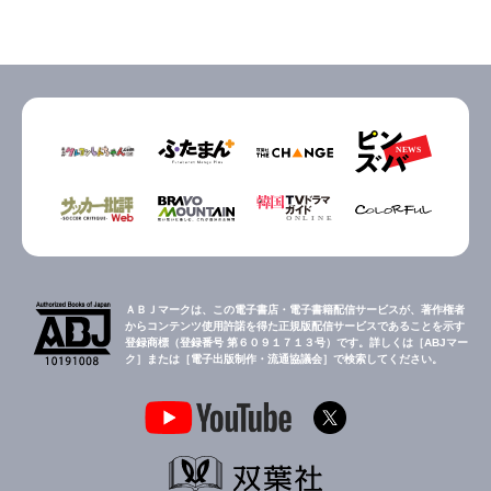
ＡＢＪマークは、この電子書店・電子書籍配信サービスが、著作権者
からコンテンツ使用許諾を得た正規版配信サービスであることを示す
登録商標（登録番号 第６０９１７１３号）です。詳しくは［ABJマー
ク］または［電子出版制作・流通協議会］で検索してください。