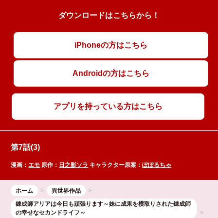
ダウンロードはこちらから！
iPhoneの方はこちら
Androidの方はこちら
アプリを持っている方はこちら
第7話(3)
漫画：
エモ
原作：
日之影ソラ
キャラクター原案：
ぽぽるちゃ
ホーム
異世界作品
錬成師アリアは今日も頑張ります～妹に成果を横取りされた錬成師
の幸せなセカンドライフ～