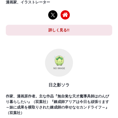
漫画家、イラストレーター
詳しく見る!!
日之影ソラ
作家、漫画原作者。主な作品『無自覚な天才魔導具師はのんび
り暮らしたい』（双葉社）『錬成師アリアは今日も頑張ります
～妹に成果を横取りされた錬成師の幸せなセカンドライフ～』
（双葉社）