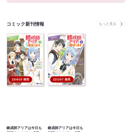
コミック新刊情報
22/10/7 発売
23/4/10 発売
錬成師アリアは今日も
錬成師アリアは今日も