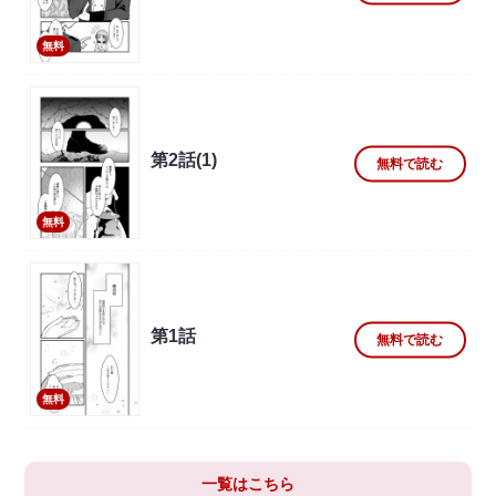
無料
第2話(1)
無料で読む
無料
第1話
無料で読む
無料
一覧はこちら