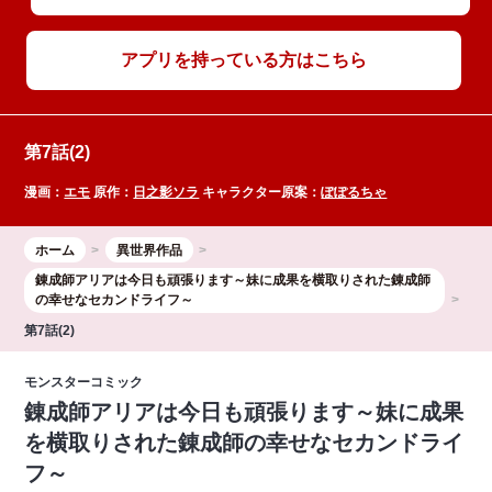
アプリを持っている方はこちら
第7話(2)
漫画：
エモ
原作：
日之影ソラ
キャラクター原案：
ぽぽるちゃ
ホーム
異世界作品
錬成師アリアは今日も頑張ります～妹に成果を横取りされた錬成師
の幸せなセカンドライフ～
第7話(2)
モンスターコミック
錬成師アリアは今日も頑張ります～妹に成果
を横取りされた錬成師の幸せなセカンドライ
フ～