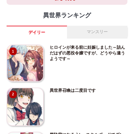
異世界ランキング
マンスリー
デイリー
ヒロインが来る前に妊娠しました～詰ん
1
だはずの悪役令嬢ですが、どうやら違う
ようです～
異世界召喚は二度目です
2