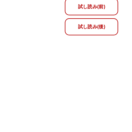
試し読み(前)
試し読み(後)