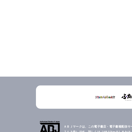
ＡＢＪマークは、この電子書店・電子書籍配信サ
７１３号）です。詳しくは［ABJマーク］また