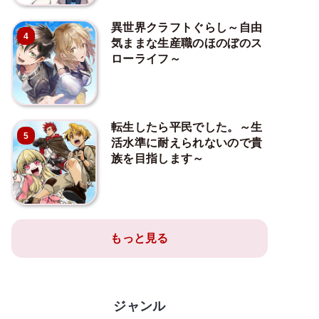
異世界クラフトぐらし～自由
4
気ままな生産職のほのぼのス
ローライフ～
転生したら平民でした。～生
5
活水準に耐えられないので貴
族を目指します～
もっと見る
ジャンル