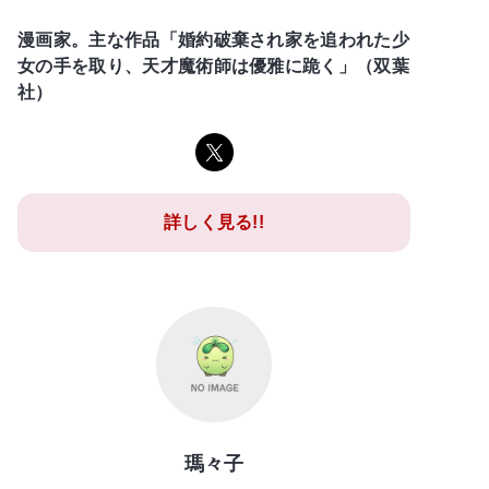
漫画家。主な作品「婚約破棄され家を追われた少
女の手を取り、天才魔術師は優雅に跪く」（双葉
社）
詳しく見る!!
瑪々子