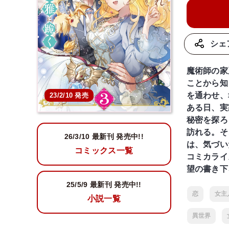
シェ
魔術師の家
ことから知
を通わせ、
23/2/10 発売
ある日、実
秘密を探ろ
訪れる。そ
26/3/10
最新刊 発売中!!
は、気づい
コミックス一覧
コミカライ
望の書き下ろ
25/5/9
最新刊 発売中!!
恋
女主
小説一覧
異世界