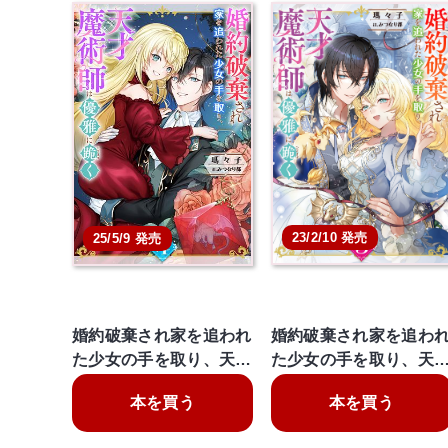
23/2/10 発売
25/5/9 発売
婚約破棄され家を追われ
婚約破棄され家を追わ
た少女の手を取り、天…
た少女の手を取り、天
本を買う
本を買う