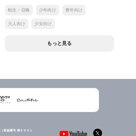
転生・召喚
少年向け
青年向け
大人向け
少女向け
もっと見る
（登録番号 第６０９１