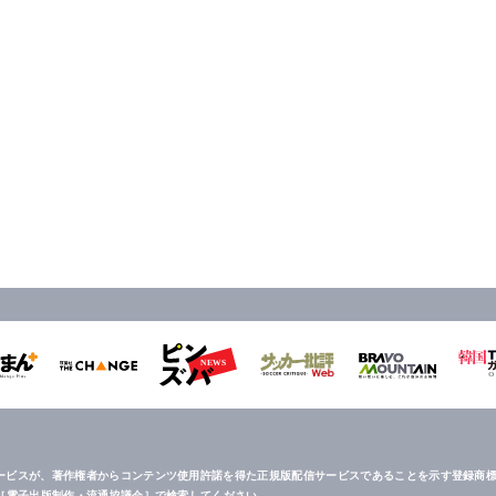
ービスが、著作権者からコンテンツ使用許諾を得た正規版配信サービスであることを示す登録商標
は［電子出版制作・流通協議会］で検索してください。