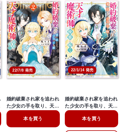
22/1/14 発売
22/7/8 発売
れ
婚約破棄され家を追われ
婚約破棄され家を追われ
…
た少女の手を取り、天…
た少女の手を取り、天…
本を買う
本を買う