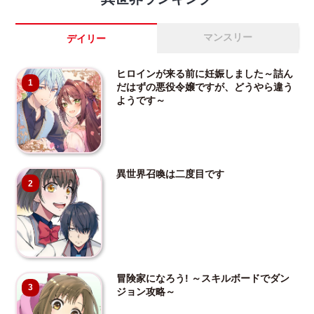
マンスリー
デイリー
ヒロインが来る前に妊娠しました～詰ん
1
だはずの悪役令嬢ですが、どうやら違う
ようです～
異世界召喚は二度目です
2
冒険家になろう! ～スキルボードでダン
3
ジョン攻略～