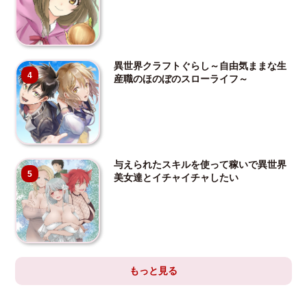
異世界クラフトぐらし～自由気ままな生
4
産職のほのぼのスローライフ～
与えられたスキルを使って稼いで異世界
5
美女達とイチャイチャしたい
もっと見る