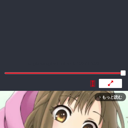
:692.15.691.2:rzdrzd.ydgzwzktg.oi
もっと読む
arrow_forward_ios