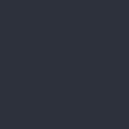
:692.15.691.2:rzdrzd.ydgzwzktg.oi