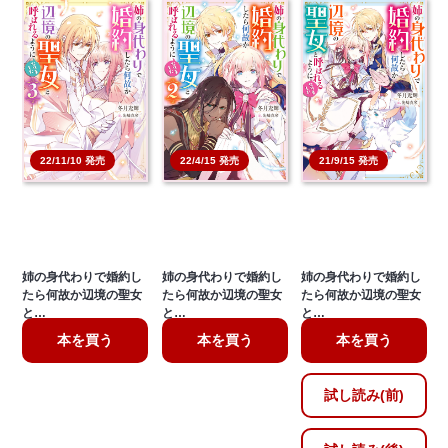
22/11/10 発売
22/4/15 発売
21/9/15 発売
姉の身代わりで婚約し
姉の身代わりで婚約し
姉の身代わりで婚約し
たら何故か辺境の聖女
たら何故か辺境の聖女
たら何故か辺境の聖女
と…
と…
と…
本を買う
本を買う
本を買う
試し読み(前)