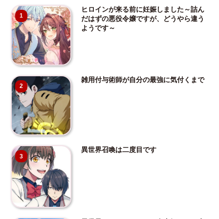
ヒロインが来る前に妊娠しました～詰ん
1
だはずの悪役令嬢ですが、どうやら違う
ようです～
雑用付与術師が自分の最強に気付くまで
2
異世界召喚は二度目です
3