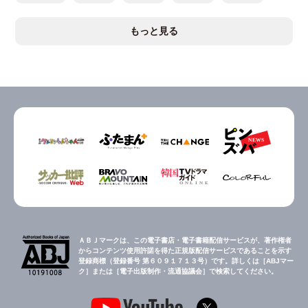
もっと見る
ＡＢＪマークは、この電子書店・電子書籍配信サービスが、著作権者
からコンテンツ使用許諾を得た正規版配信サービスであることを示す
登録商標（登録番号 第６０９１７１３号）です。詳しくは［ABJマー
ク］または［電子出版制作・流通協議会］で検索してください。