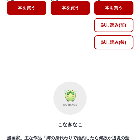
本を買う
本を買う
本を買う
試し読み(前)
試し読み(後)
こなきなこ
漫画家。主な作品『姉の身代わりで婚約したら何故か辺境の聖