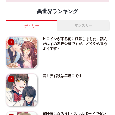
異世界ランキング
マンスリー
デイリー
ヒロインが来る前に妊娠しました～詰ん
1
だはずの悪役令嬢ですが、どうやら違う
ようです～
異世界召喚は二度目です
2
冒険家になろう! ～スキルボードでダン