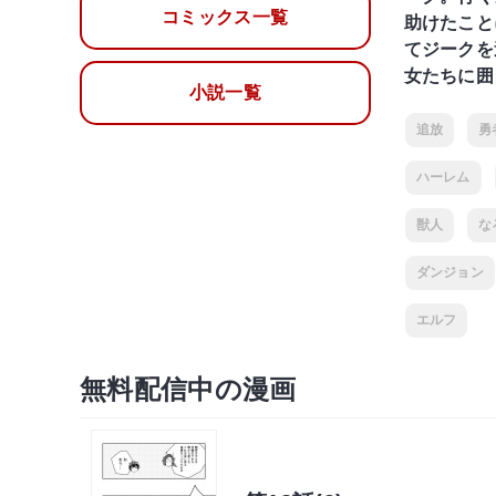
コミックス一覧
助けたこと
てジークを
女たちに囲
小説一覧
追放
勇
ハーレム
獣人
な
ダンジョン
エルフ
無料配信中の漫画