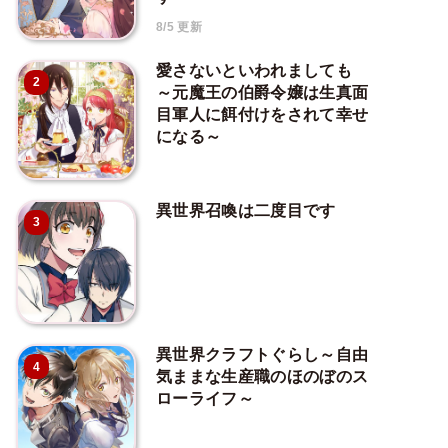
8/5 更新
愛さないといわれましても
2
～元魔王の伯爵令嬢は生真面
目軍人に餌付けをされて幸せ
になる～
異世界召喚は二度目です
3
異世界クラフトぐらし～自由
4
気ままな生産職のほのぼのス
ローライフ～