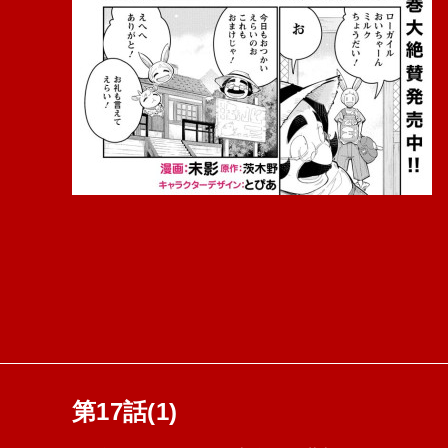
第17話(1)