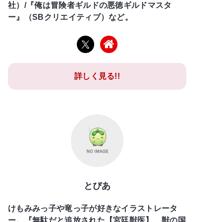
社）/『俺は冒険者ギルドの悪徳ギルドマスタ
ー』（SBクリエイティブ）など。
詳しく見る!!
とぴあ
けもみみっ子や竜っ子が好きなイラストレータ
ー。『無駄だと追放された【宮廷獣医】、獣の国