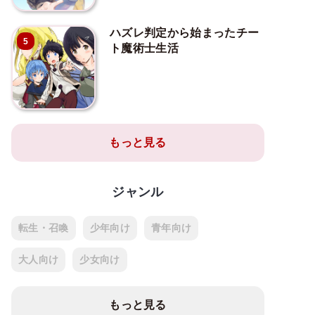
ハズレ判定から始まったチー
5
ト魔術士生活
もっと見る
ジャンル
転生・召喚
少年向け
青年向け
大人向け
少女向け
もっと見る