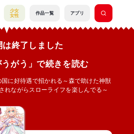
少女
作品一覧
アプリ
女性
公開は終了しました
がうがう」で続きを読む
の国に好待遇で招かれる～森で助けた神獣
されながらスローライフを楽しんでる～