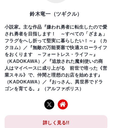
鈴木竜一（ツギクル）
小説家。主な作品『嫌われ勇者に転生したので愛
され勇者を目指します！ ～すべての「ざまぁ」
フラグをへし折って堅実に暮らしたい！～』（カ
クヨム）／『無敵の万能要塞で快適スローライフ
をおくります ～フォートレス・ライフ～』
（KADOKAWA）／『追放された魔剣使いの商
人はマイペースに成り上がる 前世で培った《営
業スキル》で、仲間と理想のお店を始めます』
（KADOKAWA）／『おっさん、異世界でドラ
ゴンを育てる。』（アルファポリス）
詳しく見る!!