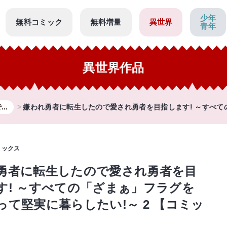
少年
無料コミック
無料増量
異世界
青年
異世界作品
..
嫌われ勇者に転生したので愛され勇者を目指します! ～すべての
ミックス
勇者に転生したので愛され勇者を目
す! ～すべての「ざまぁ」フラグを
って堅実に暮らしたい!～ 2 【コミッ