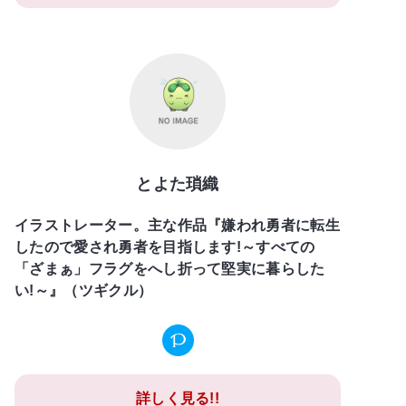
とよた瑣織
イラストレーター。主な作品『嫌われ勇者に転生
したので愛され勇者を目指します!～すべての
「ざまぁ」フラグをへし折って堅実に暮らした
い!～』（ツギクル）
詳しく見る!!