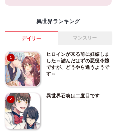
異世界ランキング
マンスリー
デイリー
ヒロインが来る前に妊娠しま
1
した～詰んだはずの悪役令嬢
ですが、どうやら違うようで
す～
異世界召喚は二度目です
2