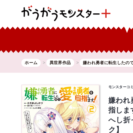
ホーム
異世界作品
嫌われ勇者に転生したので.
モンスターコ
嫌われ
指しま
へし折
ク】