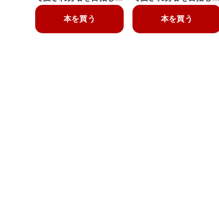
本を買う
本を買う