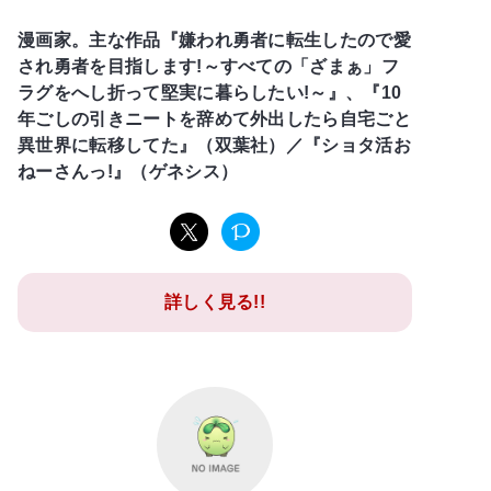
漫画家。主な作品『嫌われ勇者に転生したので愛
され勇者を目指します!～すべての「ざまぁ」フ
ラグをへし折って堅実に暮らしたい!～』、『10
年ごしの引きニートを辞めて外出したら自宅ごと
異世界に転移してた』（双葉社）／『ショタ活お
ねーさんっ!』（ゲネシス）
詳しく見る!!