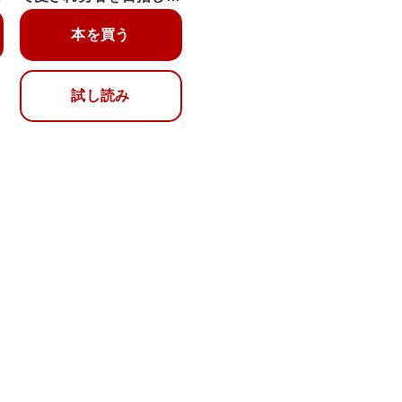
本を買う
試し読み