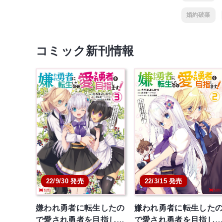
婚約破棄
コミック新刊情報
22/9/30 発売
22/3/15 発売
嫌われ勇者に転生したの
嫌われ勇者に転生した
で愛され勇者を目指し…
で愛され勇者を目指し