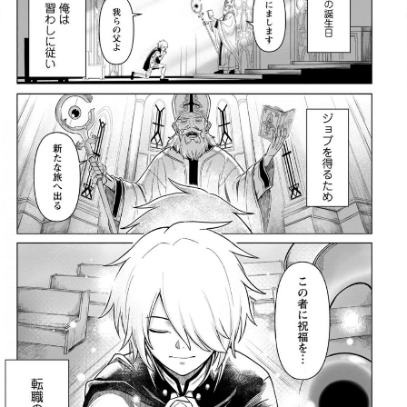
:692.15.692.77:rzdrzd.ydgzwzktg.oi
:692.15.692.77:rzdrzd.ydgzwzktg.oi