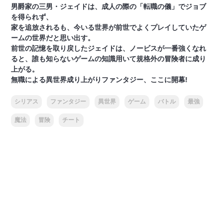
男爵家の三男・ジェイドは、成人の際の「転職の儀」でジョブ
を得られず、
家を追放されるも、今いる世界が前世でよくプレイしていたゲ
ームの世界だと思い出す。
前世の記憶を取り戻したジェイドは、ノービスが一番強くなれ
ると、誰も知らないゲームの知識用いて規格外の冒険者に成り
上がる。
無職による異世界成り上がりファンタジー、ここに開幕!
シリアス
ファンタジー
異世界
ゲーム
バトル
最強
魔法
冒険
チート