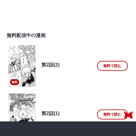
無料配信中の漫画
第2話(2)
無料で読む
無料
第2話(1)
無料で読む
無料