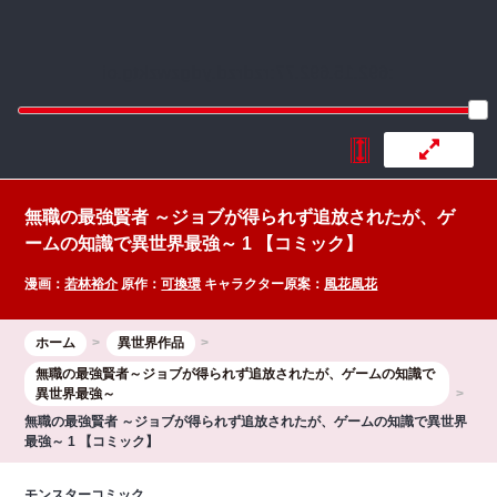
:692.15.692.77:rzdrzd.ydgzwzktg.oi
無職の最強賢者 ～ジョブが得られず追放されたが、ゲ
ームの知識で異世界最強～ 1 【コミック】
漫画：
若林裕介
原作：
可換環
キャラクター原案：
風花風花
ホーム
異世界作品
無職の最強賢者～ジョブが得られず追放されたが、ゲームの知識で
異世界最強～
無職の最強賢者 ～ジョブが得られず追放されたが、ゲームの知識で異世界
最強～ 1 【コミック】
モンスターコミック