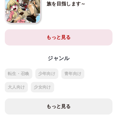
族を目指します～
もっと見る
ジャンル
転生・召喚
少年向け
青年向け
大人向け
少女向け
もっと見る