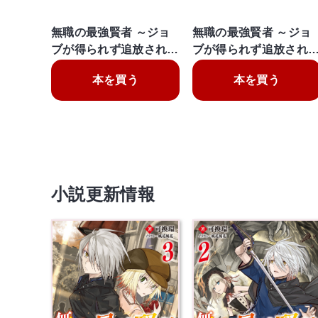
無職の最強賢者 ～ジョ
無職の最強賢者 ～ジョ
ブが得られず追放され…
ブが得られず追放され
本を買う
本を買う
小説更新情報