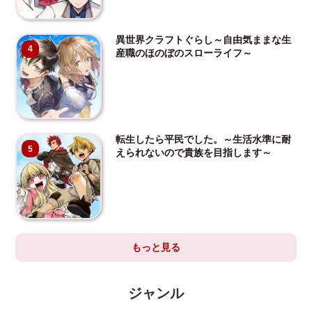
異世界クラフトぐらし～自由気ままな生
4
産職のほのぼのスローライフ～
転生したら平民でした。～生活水準に耐
5
えられないので貴族を目指します～
もっと見る
ジャンル