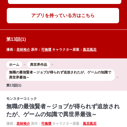
アプリを持っている方はこちら
第13話(1)
漫画：
若林裕介
原作：
可換環
キャラクター原案：
風花風花
ホーム
異世界作品
無職の最強賢者～ジョブが得られず追放されたが、ゲームの知識で
異世界最強～
第13話(1)
モンスターコミック
無職の最強賢者～ジョブが得られず追放され
たが、ゲームの知識で異世界最強～
漫画：
若林裕介
原作：
可換環
キャラクター原案：
風花風花