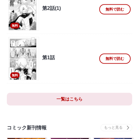
第2話(1)
無料で読む
無料
第1話
無料で読む
無料
一覧はこちら
コミック新刊情報