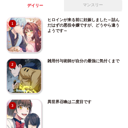
マンスリー
デイリー
ヒロインが来る前に妊娠しました～詰ん
1
だはずの悪役令嬢ですが、どうやら違う
ようです～
雑用付与術師が自分の最強に気付くまで
2
異世界召喚は二度目です
3