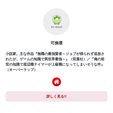
可換環
小説家。主な作品『無職の最強賢者～ジョブが得られず追放さ
れたが、ゲームの知識で異世界最強～』（双葉社）／『俺の前
世の知識で底辺職テイマーが上級職になってしまいそうな件』
（オーバーラップ）
詳しく見る!!