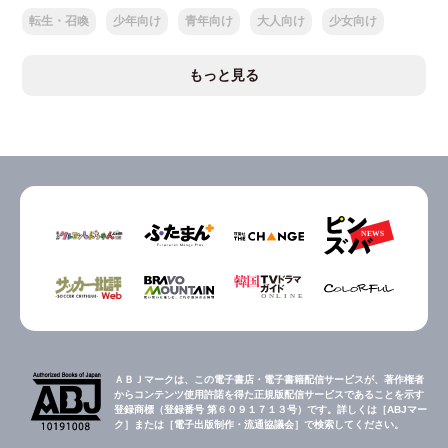
転生・召喚
少年向け
青年向け
大人向け
少女向け
もっと見る
ＡＢＪマークは、この電子書店・電子書籍配信サービスが、著作権者
からコンテンツ使用許諾を得た正規版配信サービスであることを示す
登録商標（登録番号 第６０９１７１３号）です。詳しくは［ABJマー
ク］または［電子出版制作・流通協議会］で検索してください。