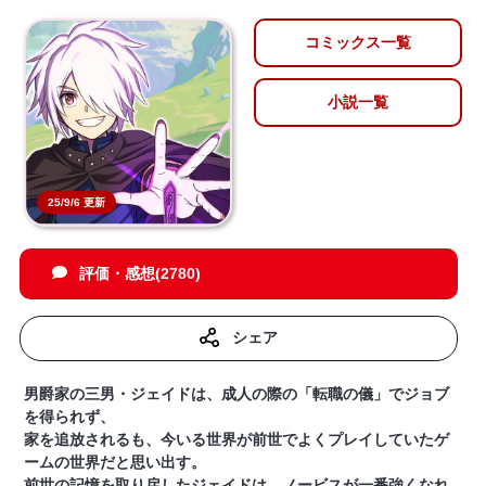
コミックス一覧
小説一覧
25/9/6 更新
評価・感想(2780)
シェア
男爵家の三男・ジェイドは、成人の際の「転職の儀」でジョブ
を得られず、
家を追放されるも、今いる世界が前世でよくプレイしていたゲ
ームの世界だと思い出す。
前世の記憶を取り戻したジェイドは、ノービスが一番強くなれ