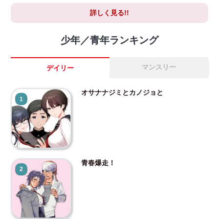
詳しく見る!!
少年／青年ランキング
マンスリー
デイリー
オサナナジミとカノジョと
1
青春爆走！
2