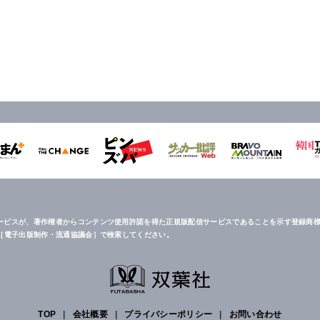
ービスが、著作権者からコンテンツ使用許諾を得た正規版配信サービスであることを示す登録商標
は［電子出版制作・流通協議会］で検索してください。
TOP
|
会社概要
|
プライバシーポリシー
|
お問い合わせ