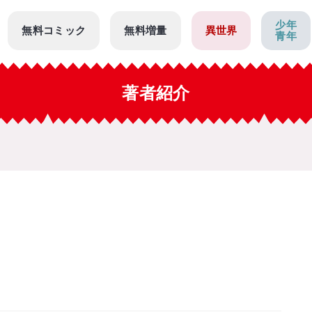
少年
無料コミック
無料増量
異世界
青年
著者紹介