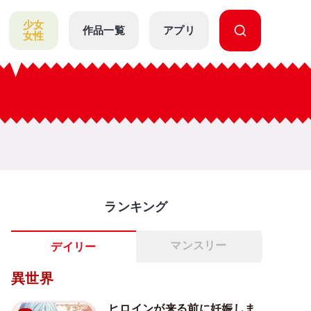
少女
作品一覧
アプリ
女性
ランキング
マンスリー
デイリー
異世界
ヒロインが来る前に妊娠しま