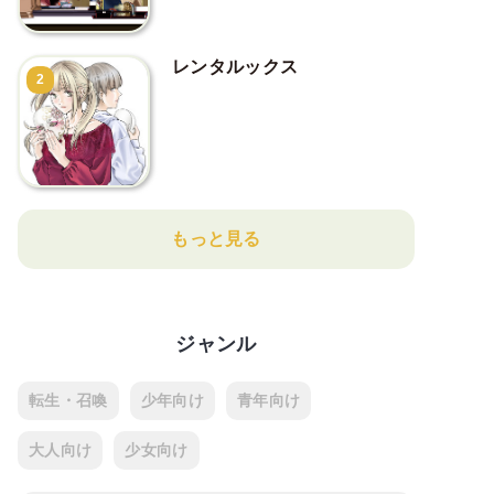
レンタルックス
2
もっと見る
ジャンル
転生・召喚
少年向け
青年向け
大人向け
少女向け