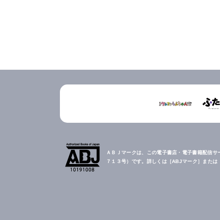
ＡＢＪマークは、この電子書店・電子書籍配信サ
７１３号）です。詳しくは［ABJマーク］また