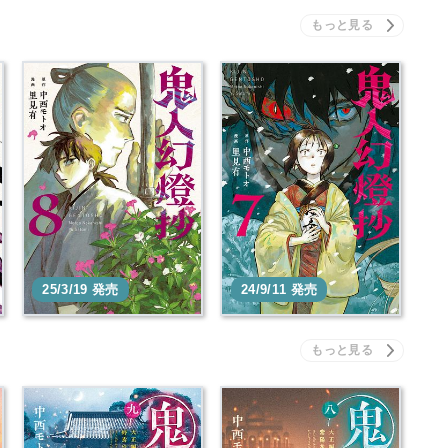
鬼人幻燈抄 8 【コミッ
鬼人幻燈抄 7 【コミッ
ク】
ク】
本を買う
本を買う
25/3/19 発売
24/9/11 発売