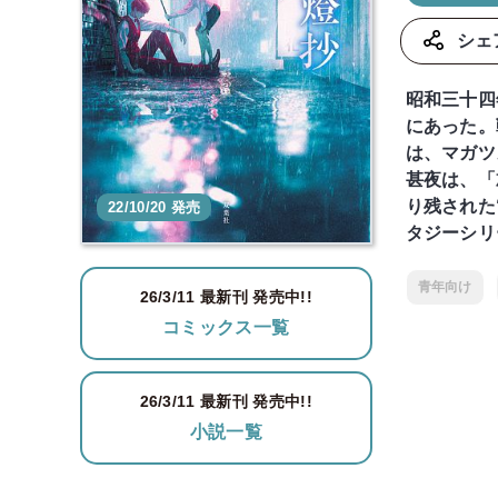
シェ
昭和三十四
にあった。
は、マガツ
甚夜は、「
り残された
22/10/20 発売
タジーシリ
青年向け
26/3/11
最新刊 発売中!!
コミックス一覧
26/3/11
最新刊 発売中!!
小説一覧