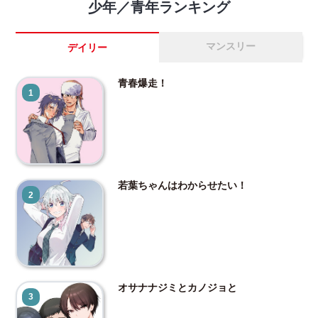
少年／青年ランキング
マンスリー
デイリー
青春爆走！
1
若葉ちゃんはわからせたい！
2
オサナナジミとカノジョと
3