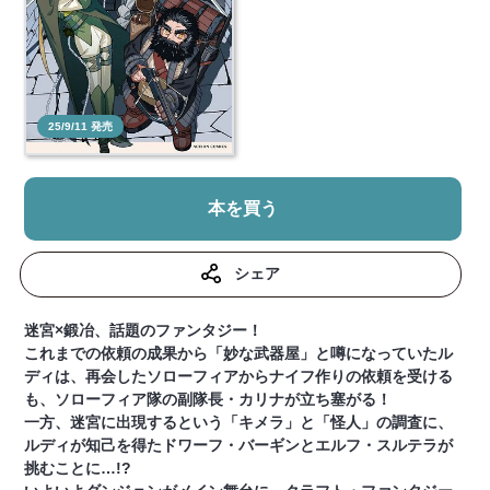
25/9/11 発売
本を買う
シェア
迷宮×鍛冶、話題のファンタジー！
これまでの依頼の成果から「妙な武器屋」と噂になっていたル
ディは、再会したソローフィアからナイフ作りの依頼を受ける
も、ソローフィア隊の副隊長・カリナが立ち塞がる！
一方、迷宮に出現するという「キメラ」と「怪人」の調査に、
ルディが知己を得たドワーフ・バーギンとエルフ・スルテラが
挑むことに…!?