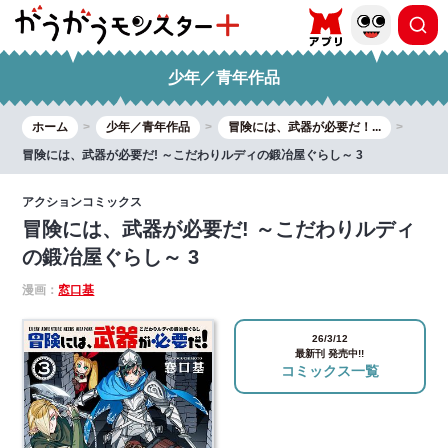
少年／青年作品
ホーム
少年／青年作品
冒険には、武器が必要だ！...
冒険には、武器が必要だ! ～こだわりルディの鍛冶屋ぐらし～ 3
アクションコミックス
冒険には、武器が必要だ! ～こだわりルディ
の鍛冶屋ぐらし～ 3
漫画：
窓口基
26/3/12
最新刊 発売中!!
コミックス一覧