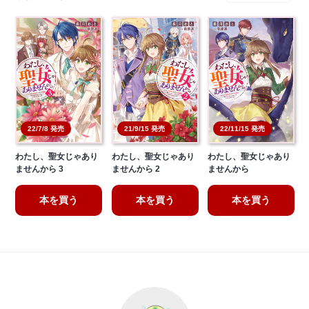
22/11/15 発売
22/7/8 発売
21/9/15 発売
わたし、聖女じゃあり
わたし、聖女じゃあり
わたし、聖女じゃあり
ませんから 3
ませんから 2
ませんから
本を買う
本を買う
本を買う