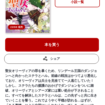
小説一覧
23/9/8 発売
本を買う
シェア
聖女オリーヴィアの罪を暴くため、リンデール王国のダンジョ
ンへと向かったステラとハル。前線の戦況はかつてより悪化し
ており、オリーヴィアは兵士を見捨てて一人逃亡していた！
しかし、ステラたちの援護のおかげでダンジョンをついに踏
破、オリーヴィアとシアーズ家には重い処分が下されること
に。すべてを解決したステラとハルは、この先ずっと共に生き
ていくことを誓う。これでようやく平穏が訪れる…はずが、