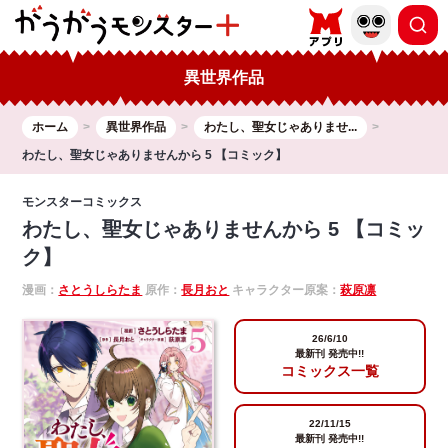
異世界作品
ホーム
異世界作品
わたし、聖女じゃありませ...
わたし、聖女じゃありませんから 5 【コミック】
モンスターコミックス
わたし、聖女じゃありませんから 5 【コミッ
ク】
漫画：
さとうしらたま
原作：
長月おと
キャラクター原案：
萩原凛
26/6/10
最新刊 発売中!!
コミックス一覧
22/11/15
最新刊 発売中!!