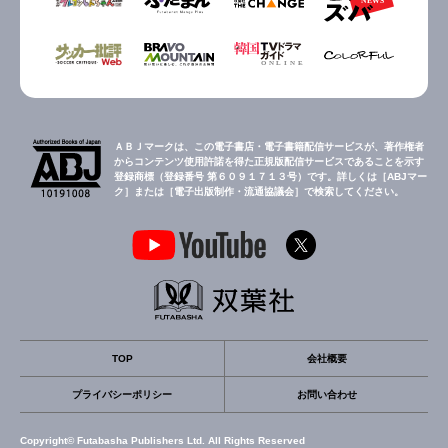
ＡＢＪマークは、この電子書店・電子書籍配信サービスが、著作権者
からコンテンツ使用許諾を得た正規版配信サービスであることを示す
登録商標（登録番号 第６０９１７１３号）です。詳しくは［ABJマー
ク］または［電子出版制作・流通協議会］で検索してください。
TOP
会社概要
プライバシーポリシー
お問い合わせ
Copyright© Futabasha Publishers Ltd. All Rights Reserved