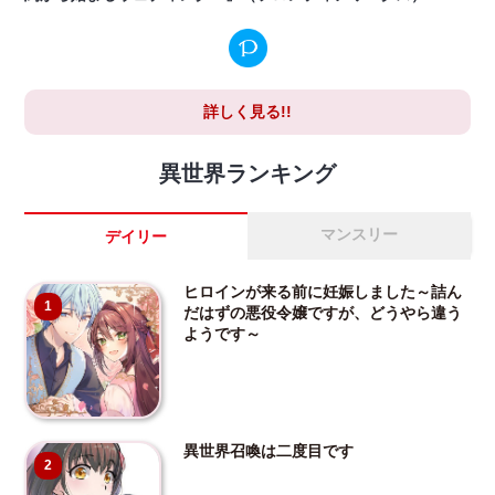
詳しく見る!!
異世界ランキング
マンスリー
デイリー
ヒロインが来る前に妊娠しました～詰ん
1
だはずの悪役令嬢ですが、どうやら違う
ようです～
異世界召喚は二度目です
2