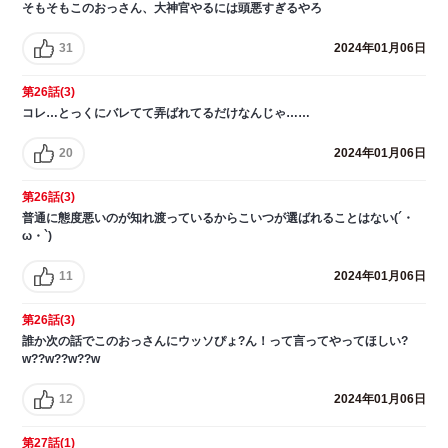
そもそもこのおっさん、大神官やるには頭悪すぎるやろ
31
2024年01月06日
第26話(3)
コレ…とっくにバレてて弄ばれてるだけなんじゃ……
20
2024年01月06日
第26話(3)
普通に態度悪いのが知れ渡っているからこいつが選ばれることはない(´・
ω・`)
11
2024年01月06日
第26話(3)
誰か次の話でこのおっさんにウッソぴょ?ん！って言ってやってほしい?
w??w??w??w
12
2024年01月06日
第27話(1)