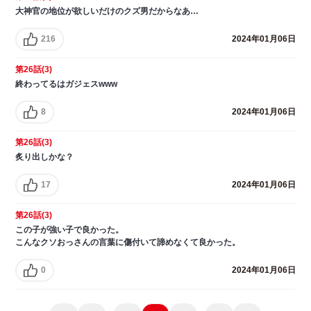
大神官の地位が欲しいだけのクズ男だからなあ…
216
2024年01月06日
第26話(3)
終わってるはガジェスwww
8
2024年01月06日
第26話(3)
炙り出しかな？
17
2024年01月06日
第26話(3)
この子が強い子で良かった。
こんなクソおっさんの言葉に傷付いて諦めなくて良かった。
0
2024年01月06日