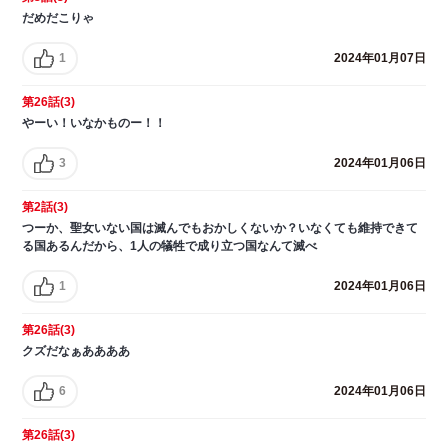
だめだこりゃ
1
2024年01月07日
第26話(3)
やーい！いなかものー！！
3
2024年01月06日
第2話(3)
つーか、聖女いない国は滅んでもおかしくないか？いなくても維持できて
る国あるんだから、1人の犠牲で成り立つ国なんて滅べ
1
2024年01月06日
第26話(3)
クズだなぁああああ
6
2024年01月06日
第26話(3)