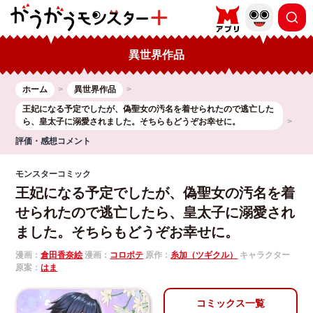
異世界作品
ホーム
異世界作品
王妃になる予定でしたが、偽聖女の汚名を着せられたので逃亡した
ら、皇太子に溺愛されました。そちらもどうぞお幸せに。
評価・感想コメント
モンスターコミック
王妃になる予定でしたが、偽聖女の汚名を着
せられたので逃亡したら、皇太子に溺愛され
ました。そちらもどうぞお幸せに。
漫画：
倉田香奈絵
漫画：
コロポテ
原作：
糸加（ツギクル）
キャラクター
原案：
はま
コミックス一覧