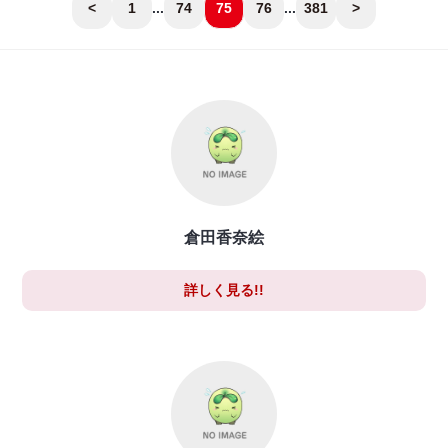
<
1
...
74
75
76
...
381
>
倉田香奈絵
詳しく見る!!