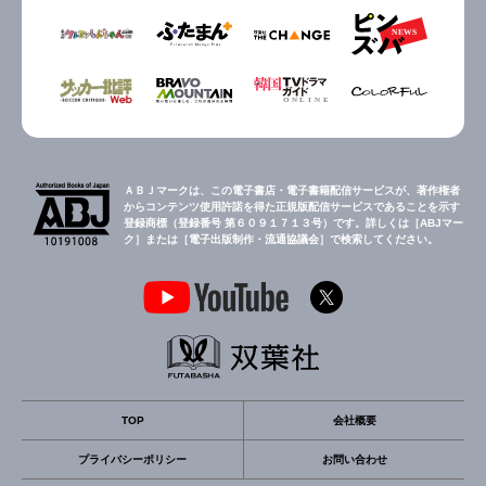
ＡＢＪマークは、この電子書店・電子書籍配信サービスが、著作権者
からコンテンツ使用許諾を得た正規版配信サービスであることを示す
登録商標（登録番号 第６０９１７１３号）です。詳しくは［ABJマー
ク］または［電子出版制作・流通協議会］で検索してください。
TOP
会社概要
プライバシーポリシー
お問い合わせ