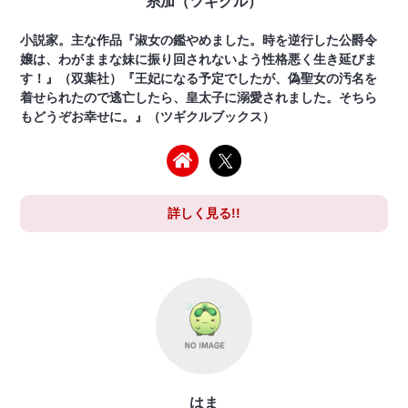
糸加（ツギクル）
小説家。主な作品『淑女の鑑やめました。時を逆行した公爵令
嬢は、わがままな妹に振り回されないよう性格悪く生き延びま
す！』（双葉社）『王妃になる予定でしたが、偽聖女の汚名を
着せられたので逃亡したら、皇太子に溺愛されました。そちら
もどうぞお幸せに。』（ツギクルブックス）
詳しく見る!!
はま