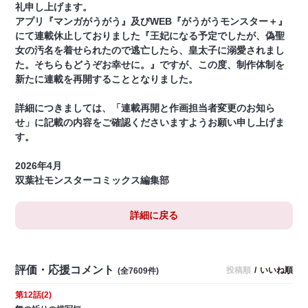
礼申し上げます。
アプリ『マンガがうがう』及びWEB『がうがうモンスター＋』
にて連載休止しておりました『王妃になる予定でしたが、偽聖
女の汚名を着せられたので逃亡したら、皇太子に溺愛されまし
た。そちらもどうぞお幸せに。』ですが、この度、制作体制を
新たに連載を再開することとなりました。
詳細につきましては、「連載再開と作画担当者変更のお知ら
せ」に記載の内容をご確認くださいますようお願い申し上げま
す。
2026年4月
双葉社モンスターコミックス編集部
詳細に戻る
評価・応援コメント
投稿順
/
いいね順
(全7609件)
第12話(2)