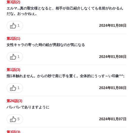
第3話(2)
エルマ...真の聖女様となると、相手が自己紹介しなくても名前がわかるん
だな。おっかねぇ。
1
2024年01月08日
第2話(1)
女性キャラの寄った時の絵が男顔なのが気になる
1
2024年01月08日
第1話(3)
指1本触れません。からの秒で肩に手を置く。全体的にうっす～い印象^^;
1
2024年01月08日
第26話(3)
バレバレでありますように
5
2024年01月07日
第3話(3)