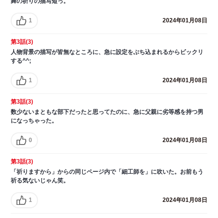
舞の祈りの描写短っ。
1
2024年01月08日
第3話(3)
人物背景の描写が皆無なところに、急に設定をぶち込まれるからビックリ
する^^;
1
2024年01月08日
第3話(3)
数少ないまともな部下だったと思ってたのに、急に父親に劣等感を持つ男
になっちゃった。
0
2024年01月08日
第3話(3)
「祈りますから」からの同じページ内で「細工師を」に吹いた。お前もう
祈る気ないじゃん笑。
1
2024年01月08日