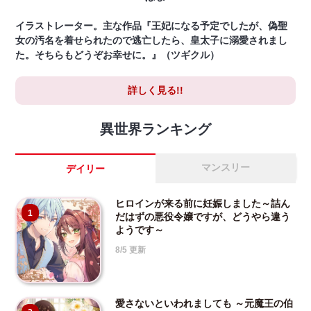
イラストレーター。主な作品『王妃になる予定でしたが、偽聖
女の汚名を着せられたので逃亡したら、皇太子に溺愛されまし
た。そちらもどうぞお幸せに。』（ツギクル）
詳しく見る!!
異世界ランキング
マンスリー
デイリー
ヒロインが来る前に妊娠しました～詰ん
1
だはずの悪役令嬢ですが、どうやら違う
ようです～
8/5 更新
愛さないといわれましても ～元魔王の伯