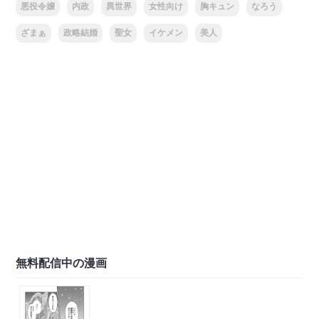
悪役令嬢
内政
異世界
女性向け
胸キュン
なろう
ざまぁ
政略結婚
聖女
イケメン
美人
無料配信中の漫画