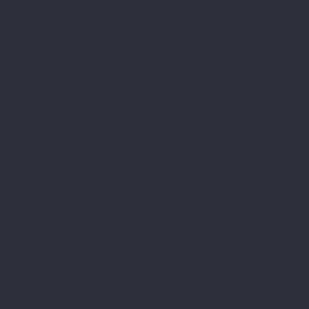
:692.15.692.20:rzdrzd.ydgzwzktg.oi