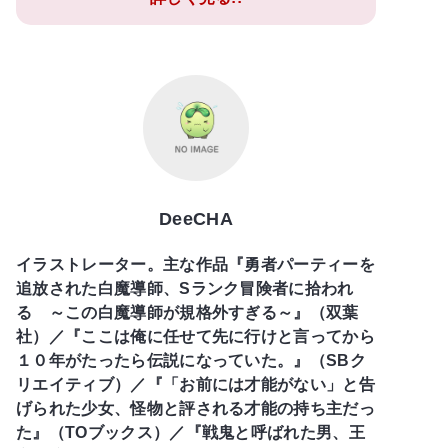
DeeCHA
イラストレーター。主な作品『勇者パーティーを
追放された白魔導師、Sランク冒険者に拾われ
る ～この白魔導師が規格外すぎる～』（双葉
社）／『ここは俺に任せて先に行けと言ってから
１０年がたったら伝説になっていた。』（SBク
リエイティブ）／『「お前には才能がない」と告
げられた少女、怪物と評される才能の持ち主だっ
た』（TOブックス）／『戦鬼と呼ばれた男、王