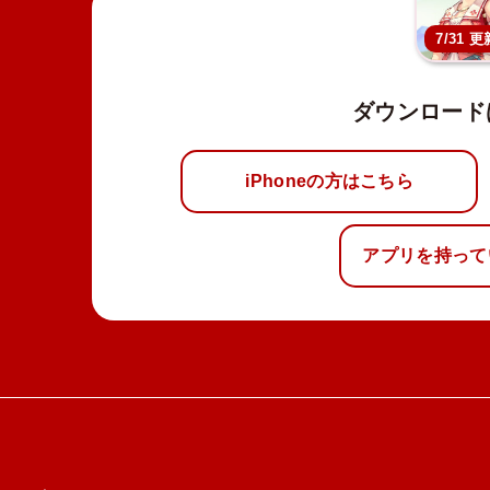
7/31 更
ダウンロード
iPhoneの方はこちら
アプリを持って