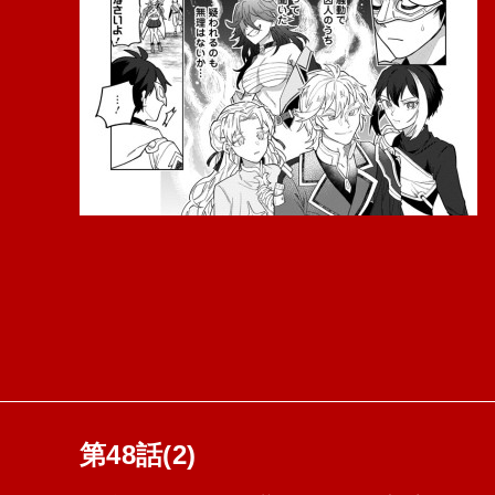
第48話(2)