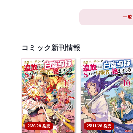
一覧
コミック新刊情報
26/6/28 発売
25/11/28 発売