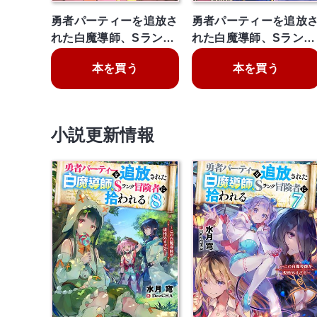
勇者パーティーを追放さ
勇者パーティーを追放
れた白魔導師、Sラン…
れた白魔導師、Sラン…
本を買う
本を買う
小説更新情報