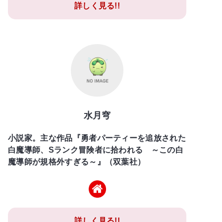
詳しく見る!!
水月穹
小説家。主な作品『勇者パーティーを追放された
白魔導師、Sランク冒険者に拾われる ～この白
魔導師が規格外すぎる～』（双葉社）
詳しく見る!!