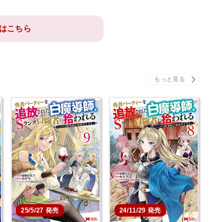
はこちら
25/5/27 発売
24/11/29 発売