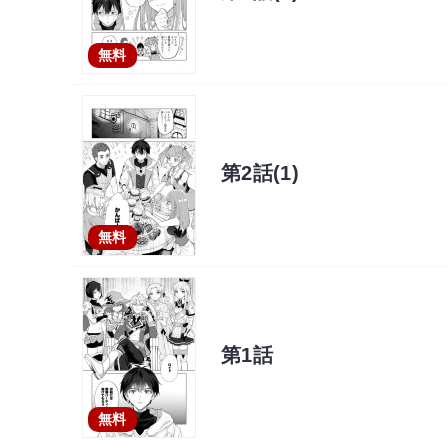
無料
第2話(1)
無料
第1話
無料