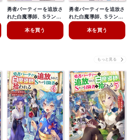
さ
勇者パーティーを追放さ
勇者パーティーを追放さ
れた白魔導師、Sラン…
れた白魔導師、Sラン…
本を買う
本を買う