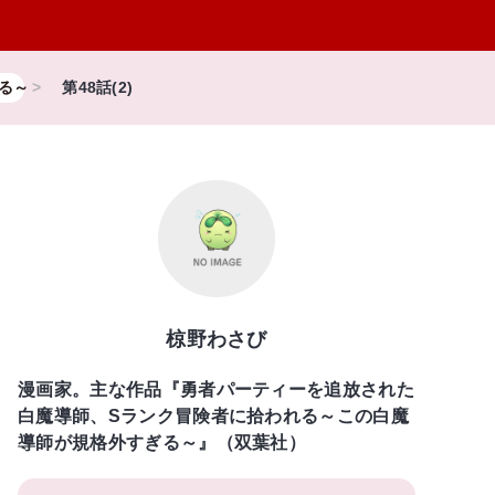
る～
第48話(2)
椋野わさび
漫画家。主な作品『勇者パーティーを追放された
白魔導師、Sランク冒険者に拾われる～この白魔
導師が規格外すぎる～』（双葉社）