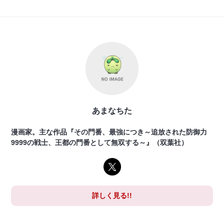
あまなちた
漫画家。主な作品『その門番、最強につき～追放された防御力
9999の戦士、王都の門番として無双する～』（双葉社）
詳しく見る!!