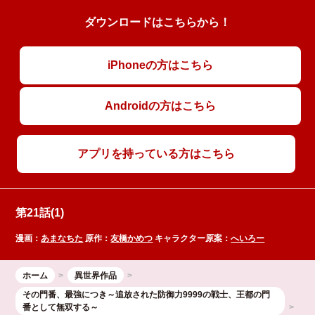
ダウンロードはこちらから！
iPhoneの方はこちら
Androidの方はこちら
アプリを持っている方はこちら
第21話(1)
漫画：
あまなちた
原作：
友橋かめつ
キャラクター原案：
へいろー
ホーム
異世界作品
その門番、最強につき～追放された防御力9999の戦士、王都の門
番として無双する～