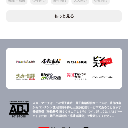
転生・召喚
少年向け
青年向け
大人向け
少女向け
もっと見る
ＡＢＪマークは、この電子書店・電子書籍配信サービスが、著作権者
からコンテンツ使用許諾を得た正規版配信サービスであることを示す
登録商標（登録番号 第６０９１７１３号）です。詳しくは［ABJマー
ク］または［電子出版制作・流通協議会］で検索してください。