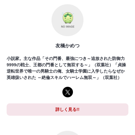
友橋かめつ
小説家。主な作品「その門番、最強につき～追放された防御力
9999の戦士、王都の門番として無双する～」（双葉社）「貞操
逆転世界で唯一の男騎士の俺、女騎士学園に入学したらなぜか
英雄扱いされた ～絶倫スキルでハーレム無双～」（双葉社）
詳しく見る!!