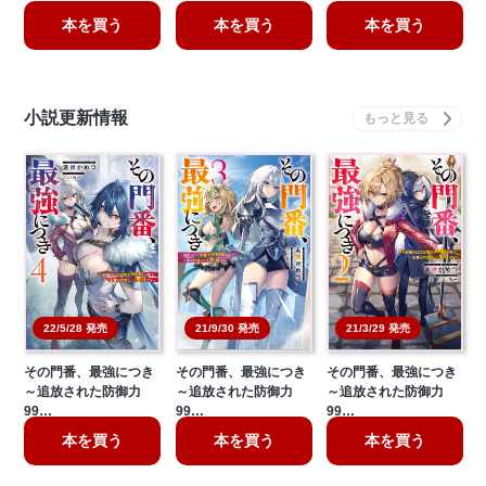
本を買う
本を買う
本を買う
小説更新情報
21/3/29 発売
22/5/28 発売
21/9/30 発売
その門番、最強につき
その門番、最強につき
その門番、最強につき
～追放された防御力
～追放された防御力
～追放された防御力
99…
99…
99…
本を買う
本を買う
本を買う