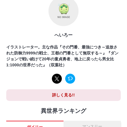
へいろー
イラストレーター。主な作品『その門番、最強につき～追放さ
れた防御力9999の戦士、王都の門番として無双する～』『ダン
ジョンで戦い続けて20年の童貞勇者、地上に戻ったら男女比
1:1000の世界だった』（双葉社）
詳しく見る!!
異世界ランキング
マンスリー