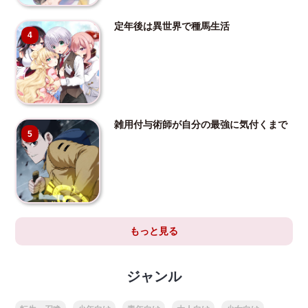
定年後は異世界で種馬生活
4
雑用付与術師が自分の最強に気付くまで
5
もっと見る
ジャンル