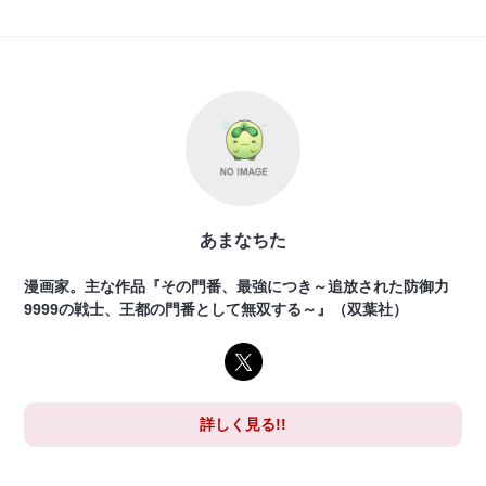
あまなちた
漫画家。主な作品『その門番、最強につき～追放された防御力
9999の戦士、王都の門番として無双する～』（双葉社）
詳しく見る!!