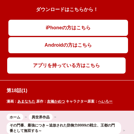
ダウンロードはこちらから！
iPhoneの方はこちら
Androidの方はこちら
アプリを持っている方はこちら
第18話(1)
漫画：
あまなちた
原作：
友橋かめつ
キャラクター原案：
へいろー
ホーム
異世界作品
その門番、最強につき～追放された防御力9999の戦士、王都の門
番として無双する～