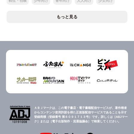
転生・召喚
少年向け
青年向け
大人向け
少女向け
もっと見る
ＡＢＪマークは、この電子書店・電子書籍配信サービスが、著作権者
からコンテンツ使用許諾を得た正規版配信サービスであることを示す
登録商標（登録番号 第６０９１７１３号）です。詳しくは［ABJマー
ク］または［電子出版制作・流通協議会］で検索してください。