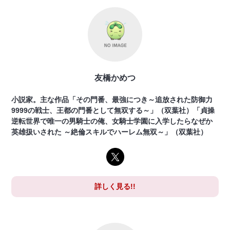
友橋かめつ
小説家。主な作品「その門番、最強につき～追放された防御力
9999の戦士、王都の門番として無双する～」（双葉社）「貞操
逆転世界で唯一の男騎士の俺、女騎士学園に入学したらなぜか
英雄扱いされた ～絶倫スキルでハーレム無双～」（双葉社）
詳しく見る!!