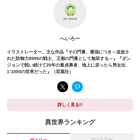
へいろー
イラストレーター。主な作品『その門番、最強につき～追放さ
れた防御力9999の戦士、王都の門番として無双する～』『ダン
ジョンで戦い続けて20年の童貞勇者、地上に戻ったら男女比
1:1000の世界だった』（双葉社）
詳しく見る!!
異世界ランキング
マンスリー