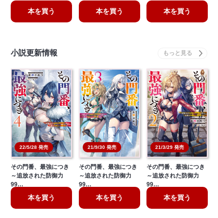
本を買う
本を買う
本を買う
小説更新情報
21/3/29 発売
22/5/28 発売
21/9/30 発売
その門番、最強につき
その門番、最強につき
その門番、最強につき
～追放された防御力
～追放された防御力
～追放された防御力
99…
99…
99…
本を買う
本を買う
本を買う