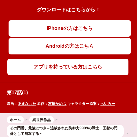
ダウンロードはこちらから！
iPhoneの方はこちら
Androidの方はこちら
アプリを持っている方はこちら
第17話(1)
漫画：
あまなちた
原作：
友橋かめつ
キャラクター原案：
へいろー
ホーム
異世界作品
その門番、最強につき～追放された防御力9999の戦士、王都の門
番として無双する～