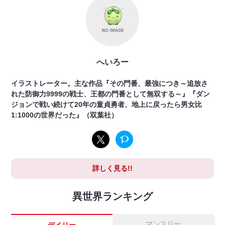
へいろー
イラストレーター。主な作品『その門番、最強につき～追放さ
れた防御力9999の戦士、王都の門番として無双する～』『ダン
ジョンで戦い続けて20年の童貞勇者、地上に戻ったら男女比
1:1000の世界だった』（双葉社）
詳しく見る!!
異世界ランキング
マンスリー