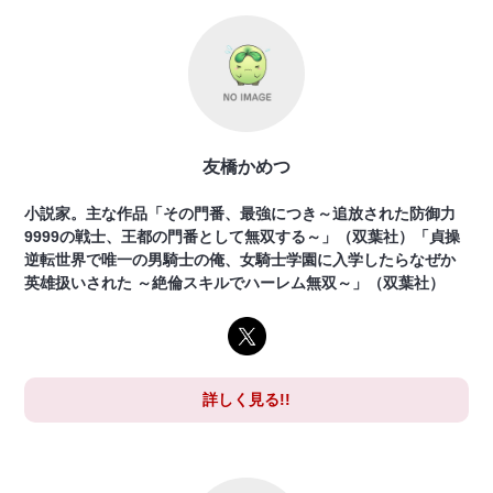
友橋かめつ
小説家。主な作品「その門番、最強につき～追放された防御力
9999の戦士、王都の門番として無双する～」（双葉社）「貞操
逆転世界で唯一の男騎士の俺、女騎士学園に入学したらなぜか
英雄扱いされた ～絶倫スキルでハーレム無双～」（双葉社）
詳しく見る!!