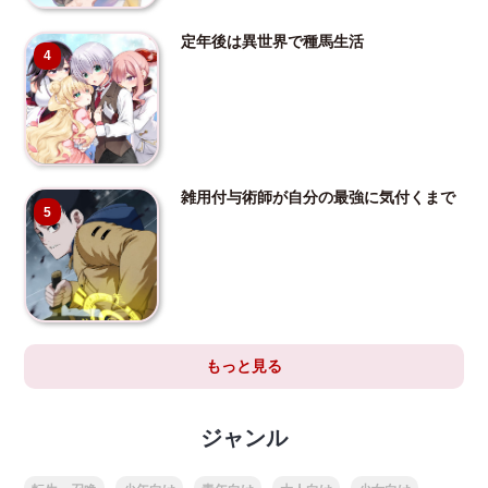
定年後は異世界で種馬生活
4
雑用付与術師が自分の最強に気付くまで
5
もっと見る
ジャンル