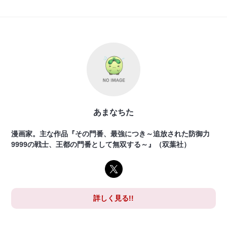
あまなちた
漫画家。主な作品『その門番、最強につき～追放された防御力
9999の戦士、王都の門番として無双する～』（双葉社）
詳しく見る!!