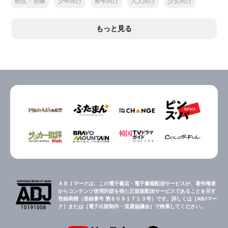
転生・召喚
少年向け
青年向け
大人向け
少女向け
もっと見る
ＡＢＪマークは、この電子書店・電子書籍配信サービスが、著作権者
からコンテンツ使用許諾を得た正規版配信サービスであることを示す
登録商標（登録番号 第６０９１７１３号）です。詳しくは［ABJマー
ク］または［電子出版制作・流通協議会］で検索してください。