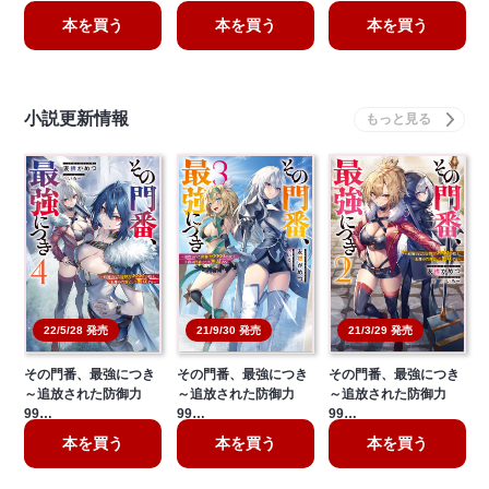
本を買う
本を買う
本を買う
小説更新情報
21/3/29 発売
22/5/28 発売
21/9/30 発売
その門番、最強につき
その門番、最強につき
その門番、最強につき
～追放された防御力
～追放された防御力
～追放された防御力
99…
99…
99…
本を買う
本を買う
本を買う